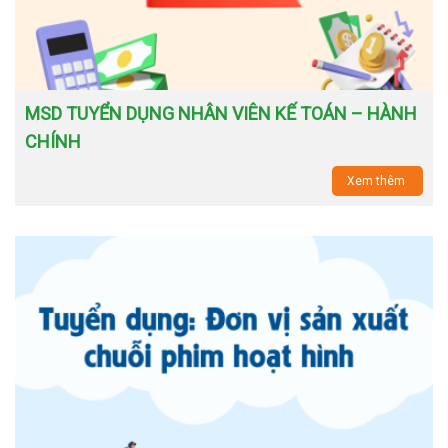
MSD TUYỂN DỤNG NHÂN VIÊN KẾ TOÁN – HÀNH
CHÍNH
Xem thêm