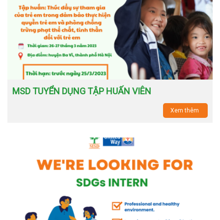
MSD TUYỂN DỤNG TẬP HUẤN VIÊN
Xem thêm