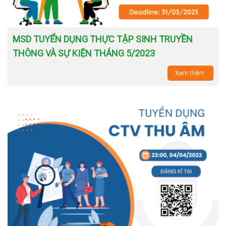
MSD TUYỂN DỤNG THỰC TẬP SINH TRUYỀN
THÔNG VÀ SỰ KIỆN THÁNG 5/2023
Xem thêm