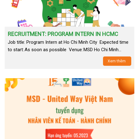
RECRUITMENT: PROGRAM INTERN IN HCMC
Job title: Program Intern at Ho Chi Minh City Expected time
to start: As soon as possible Venue: MSD Ho Chi Minh…
Xem thêm