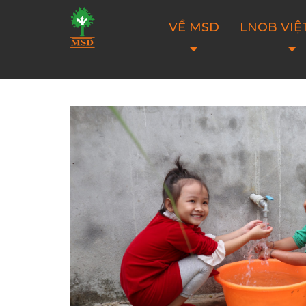
VỀ MSD
LNOB VIỆ