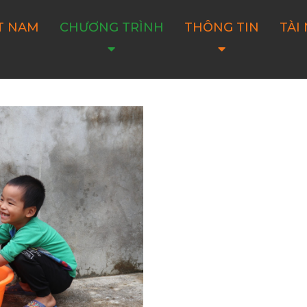
T NAM
CHƯƠNG TRÌNH
THÔNG TIN
TÀI