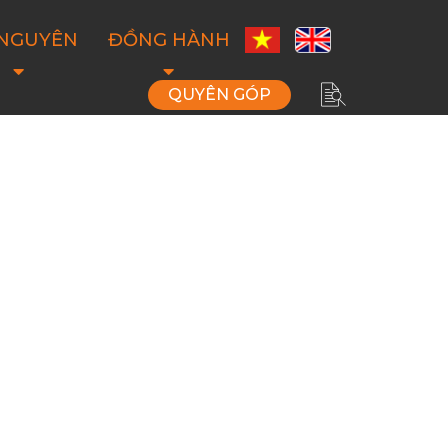
 NGUYÊN
ĐỒNG HÀNH
QUYÊN GÓP