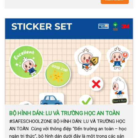
BỘ HÌNH DÁN: LU VÀ TRƯỜNG HỌC AN TOÀN
#SAFESCHOOLZONE BỘ HÌNH DÁN: LU VÀ TRƯỜNG HỌC
AN TOÀN Cùng với thông điệp “Đến trường an toàn – học
ngàn tri thức”, bộ hình dán dưới đây là một trong các sản