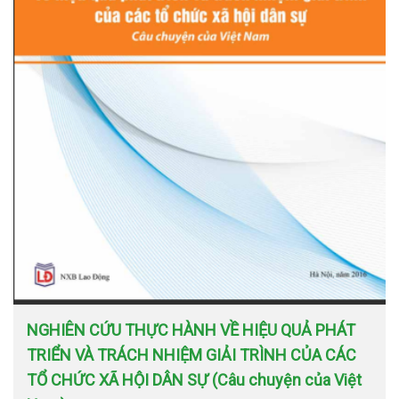
NGHIÊN CỨU THỰC HÀNH VỀ HIỆU QUẢ PHÁT
TRIỂN VÀ TRÁCH NHIỆM GIẢI TRÌNH CỦA CÁC
TỔ CHỨC XÃ HỘI DÂN SỰ (Câu chuyện của Việt