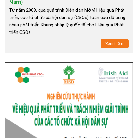
Nam)
Từ năm 2009, qua quá trình Diễn đàn Mở vì Hiệu quả Phát
triển, các tổ chức xã hội dân sự (CSOs) toàn cầu đã cùng
nhau phát triển Khung pháp lý quốc tế cho Hiệu quả Phát
triển CSOs…
Xem thêm