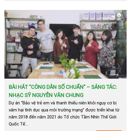
BÀI HÁT “CÔNG DÂN SỐ CHUẨN” – SÁNG TÁC:
NHẠC SỸ NGUYỄN VĂN CHUNG
Dự án “Bảo vệ trẻ em và thanh thiếu niên khỏi nguy cơ bị
xâm hại tình dục qua môi trường mạng” được triển khai từ
năm 2018 đến năm 2021 do Tổ chức Tầm Nhìn Thế Giới
Quốc Tế…