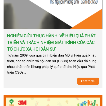
NGHIÊN CỨU THỰC HÀNH: VỀ HIỆU QUẢ PHÁT
TRIỂN VÀ TRÁCH NHIỆM GIẢI TRÌNH CỦA CÁC
TỔ CHỨC XÃ HỘI DÂN SỰ
Từ năm 2009, qua quá trình Diễn đàn Mở vì Hiệu quả Phát
triển, các tổ chức xã hội dân sự (CSOs) toàn cầu đã cùng
nhau phát triển Khung pháp lý quốc tế cho Hiệu quả Phát
triển CSOs…
Xem thêm