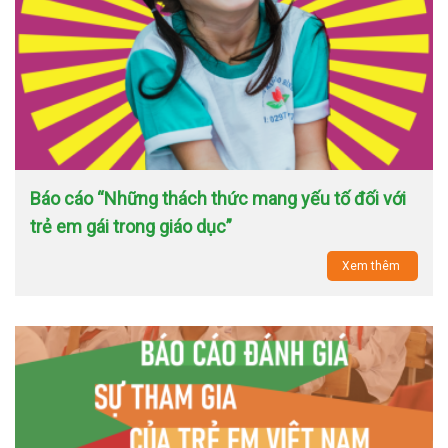
Báo cáo “Những thách thức mang yếu tố đối với
trẻ em gái trong giáo dục”
Xem thêm