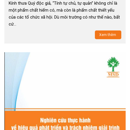
Kính thưa Quý độc giả, “Tính tự chủ, tự quản” không chỉ là
một phẩm chất hiếm có, mà còn là phẩm chất thiết yếu
của các tổ chức xã hội. Dù môi trường có như thế nào, bất
cứ…
Xem thêm