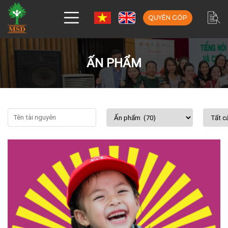
QUYÊN GÓP
ẤN PHẨM