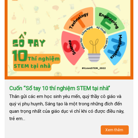
Cuốn “Sổ tay 10 thí nghiệm STEM tại nhà”
Thân gửi các em học sinh yêu mến, quý thầy cô giáo và
quý vị phụ huynh, Sáng tạo là một trong những đích đến
quan trọng nhất của giáo dục vì chỉ khi có được điều này,
trẻ em…
Xem thêm