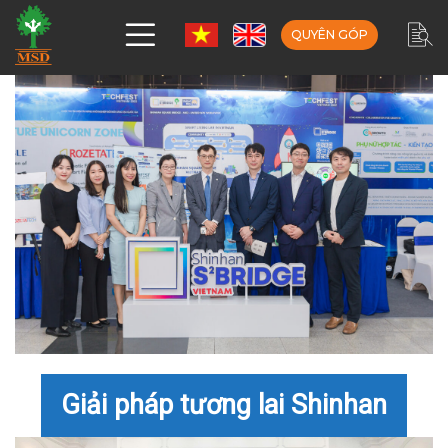
QUYÊN GÓP
Giải pháp tương lai Shinhan