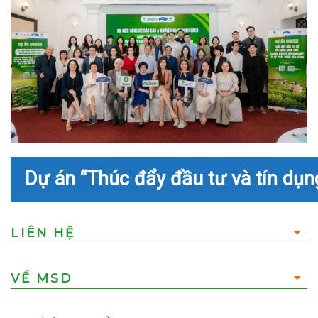
Dự án “Thúc đẩy đầu tư và tín dụn
LIÊN HỆ
VỀ MSD