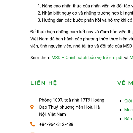
Nâng cao nhận thức của nhân viên và đối tác v
Nhận biết nguy cơ và những trường hợp bị nghi
Hướng dẫn
các
bước
phản
hồi
và
hỗ
trợ
khi
có
Để thực hiện những cam kết này và đảm bảo việc thự
Việt Nam đã ban hành các phương thức thực hiện và 
viên, tình nguyện viên, nhà tài trợ và đối tác của M
Xem thêm
MSD – Chính sách bảo vệ trẻ em.pdf
và
M
LIÊN HỆ
VỀ 
Phòng 1007, toà nhà 17T9 Hoàng
Giới
Đạo Thuý, phường Yên Hoà, Hà
Mục 
Nội, Việt Nam
Báo 
+84-964-312-488