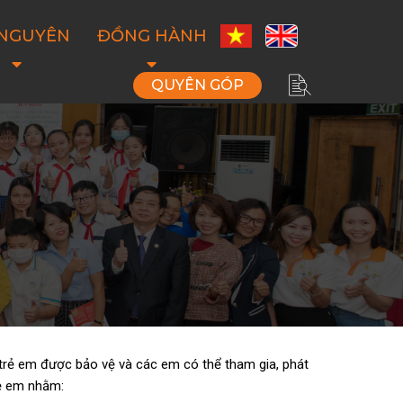
 NGUYÊN
ĐỒNG HÀNH
QUYÊN GÓP
rẻ em được bảo vệ và các em có thể tham gia, phát
rẻ em nhằm: