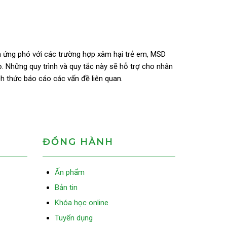
và ứng phó với các trường hợp xâm hại trẻ em, MSD
. Những quy trình và quy tắc này sẽ hỗ trợ cho nhân
ch thức báo cáo các vấn đề liên quan.
ĐỒNG HÀNH
Ấn phẩm
Bản tin
Khóa học online
Tuyển dụng