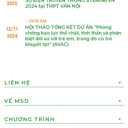
SỰ KIỆN TRUYỀN THÔNG STEMherVN
2025
2024 tại THPT VÂN NỘI
09:00 AM
HỘI THẢO TỔNG KẾT DỰ ÁN “Phòng
12/11
chống bạo lực thể chất, tinh thần và phân
2024
biệt đối xử với trẻ em, trong đó có trẻ
khuyết tật” (AVAC)
LIÊN HỆ
VỀ MSD
CHƯƠNG TRÌNH