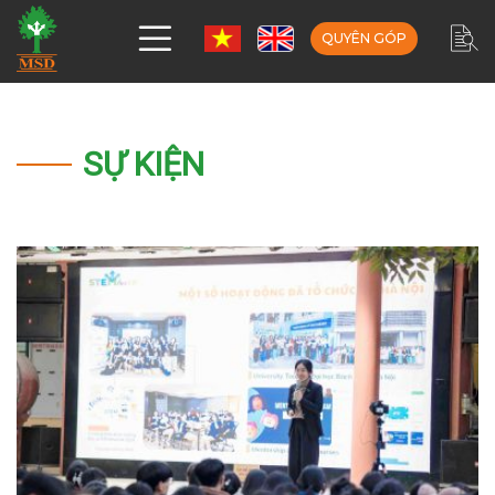
QUYÊN GÓP
SỰ KIỆN