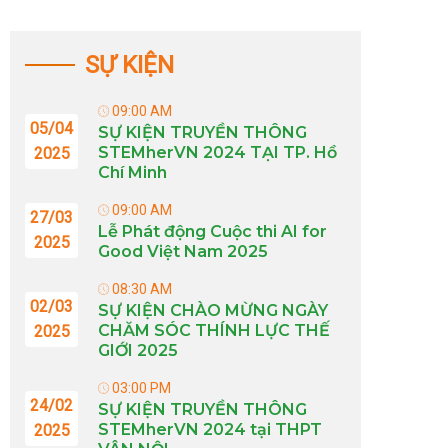
SỰ KIỆN
09:00 AM
05/04
SỰ KIỆN TRUYỀN THÔNG
STEMherVN 2024 TẠI TP. Hồ
2025
Chí Minh
09:00 AM
27/03
Lễ Phát động Cuộc thi AI for
2025
Good Việt Nam 2025
08:30 AM
02/03
SỰ KIỆN CHÀO MỪNG NGÀY
CHĂM SÓC THÍNH LỰC THẾ
2025
GIỚI 2025
03:00 PM
24/02
SỰ KIỆN TRUYỀN THÔNG
STEMherVN 2024 tại THPT
2025