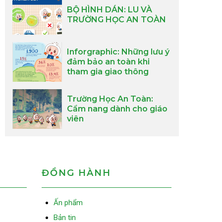
BỘ HÌNH DÁN: LU VÀ
TRƯỜNG HỌC AN TOÀN
Inforgraphic: Những lưu ý
đảm bảo an toàn khi
tham gia giao thông
Trường Học An Toàn:
Cẩm nang dành cho giáo
viên
ĐỒNG HÀNH
Ấn phẩm
Bản tin