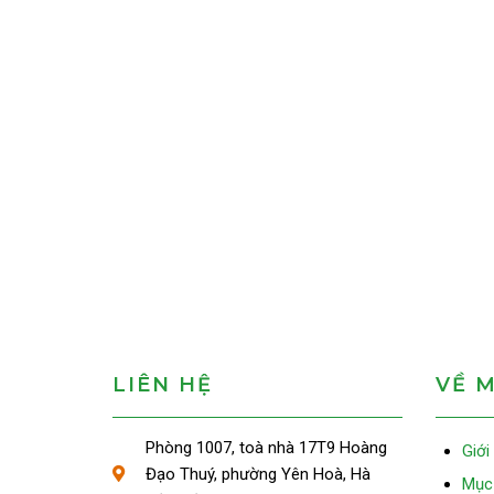
LIÊN HỆ
VỀ 
Phòng 1007, toà nhà 17T9 Hoàng
Giới
Đạo Thuý, phường Yên Hoà, Hà
Mục 