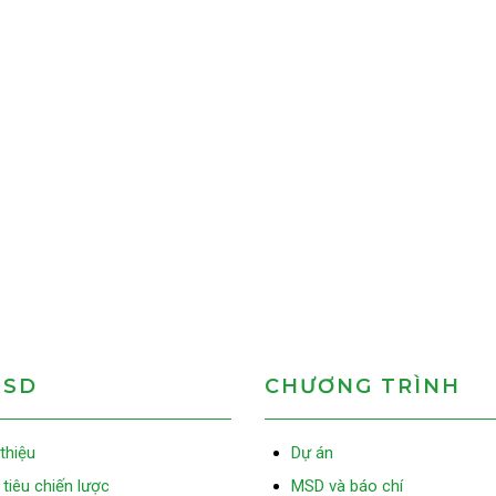
MSD
CHƯƠNG TRÌNH
 thiệu
Dự án
tiêu chiến lược
MSD và báo chí