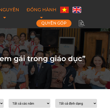
 NGUYÊN
ĐỒNG HÀNH
QUYÊN GÓP
em gái trong giáo dục”