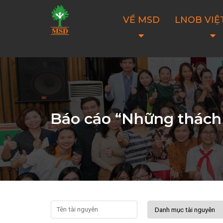
VỀ MSD
LNOB VIỆ
Báo cáo “Những thách 