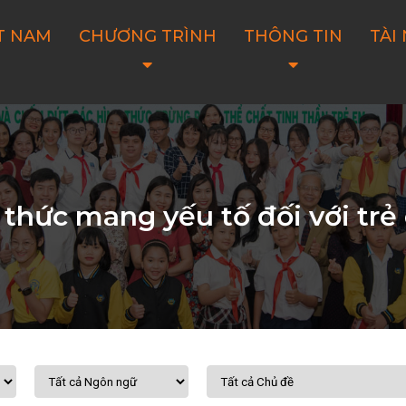
T NAM
CHƯƠNG TRÌNH
THÔNG TIN
TÀI
thức mang yếu tố đối với trẻ 