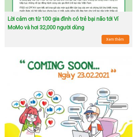
Lời cảm ơn từ 100 gia đình có trẻ bại não tới Ví
MoMo và hơi 32,000 người dùng
Xem thêm