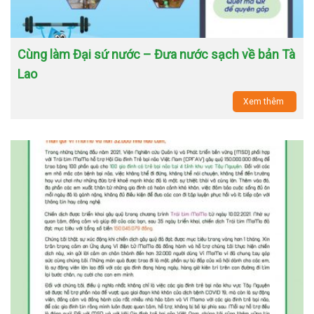
Cùng làm Đại sứ nước – Đưa nước sạch về bản Tà
Lao
Xem thêm