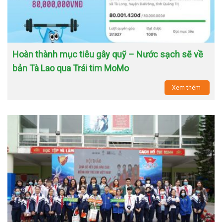
Hoàn thành mục tiêu gây quỹ – Nước sạch sẽ về
bản Tà Lao qua Trái tim MoMo
Xem thêm