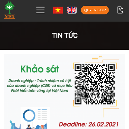
QUYÊN GÓP
TIN TỨC