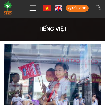
QUYÊN GÓP
TIẾNG VIỆT