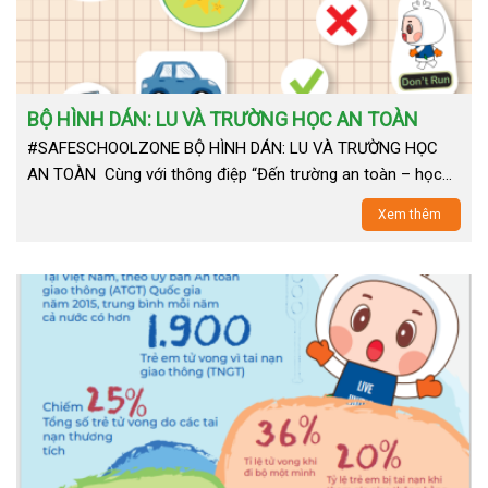
BỘ HÌNH DÁN: LU VÀ TRƯỜNG HỌC AN TOÀN
#SAFESCHOOLZONE BỘ HÌNH DÁN: LU VÀ TRƯỜNG HỌC
AN TOÀN Cùng với thông điệp “Đến trường an toàn – học…
Xem thêm