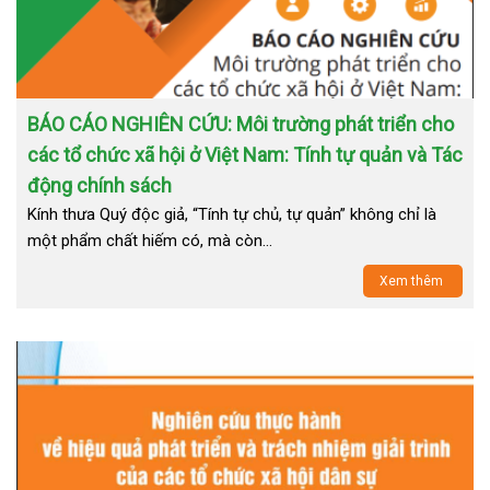
BÁO CÁO NGHIÊN CỨU: Môi trường phát triển cho
các tổ chức xã hội ở Việt Nam: Tính tự quản và Tác
động chính sách
Kính thưa Quý độc giả, “Tính tự chủ, tự quản” không chỉ là
một phẩm chất hiếm có, mà còn…
Xem thêm