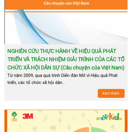
NGHIÊN CỨU THỰC HÀNH VỀ HIỆU QUẢ PHÁT
TRIỂN VÀ TRÁCH NHIỆM GIẢI TRÌNH CỦA CÁC TỔ
CHỨC XÃ HỘI DÂN SỰ (Câu chuyện của Việt Nam)
Từ năm 2009, qua quá trình Diễn đàn Mở vì Hiệu quả Phát
triển, các tổ chức xã hội dân…
Xem thêm