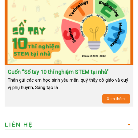
Cuốn “Sổ tay 10 thí nghiệm STEM tại nhà”
Thân gửi các em học sinh yêu mến, quý thầy cô giáo và quý
vị phụ huynh, Sáng tạo là…
Xem thêm
LIÊN HỆ