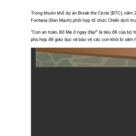
Trong khuôn khổ dự án Break the Circle (BTC), năm 
Fontana (Đan Mạch) phối hợp tổ chức Chiến dịch tru
“Con an toàn, Bố Mẹ ở ngay đây!” là tiêu đề của bộ 
phù hợp để giáo dục và bảo vệ các con khỏi bị xâm hạ