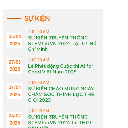
SỰ KIỆN
09:00 AM
05/04
SỰ KIỆN TRUYỀN THÔNG
STEMherVN 2024 TẠI TP. Hồ
2025
Chí Minh
09:00 AM
27/03
Lễ Phát động Cuộc thi AI for
2025
Good Việt Nam 2025
08:30 AM
02/03
SỰ KIỆN CHÀO MỪNG NGÀY
CHĂM SÓC THÍNH LỰC THẾ
2025
GIỚI 2025
03:00 PM
24/02
SỰ KIỆN TRUYỀN THÔNG
STEMherVN 2024 tại THPT
2025