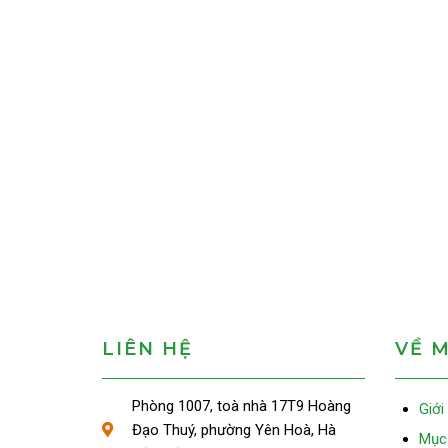
LIÊN HỆ
VỀ 
Phòng 1007, toà nhà 17T9 Hoàng
Giới
Đạo Thuý, phường Yên Hoà, Hà
Mục 