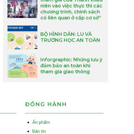
niên vào việc thực thi các
chương trình, chính sách
có liên quan ở cấp cơ sở”
BỘ HÌNH DÁN: LU VÀ
TRƯỜNG HỌC AN TOÀN
Inforgraphic: Những lưu ý
đảm bảo an toàn khi
tham gia giao thông
ĐỒNG HÀNH
Ấn phẩm
Bản tin