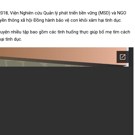
2018, Viện Nghiên cứu Quản lý phát triển bền vững (MSD) và NGO
yền thông xã hội Đồng hành bảo vệ con khỏi xâm hại tình dục.
truyện nhiều tập bao gồm các tình huống thực giúp bố mẹ tìm cách
i tình dục.