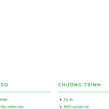
MSD
CHƯƠNG TRÌNH
 thiệu
Dự án
tiêu chiến lược
MSD và báo chí