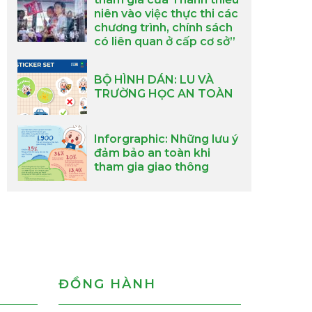
niên vào việc thực thi các
chương trình, chính sách
có liên quan ở cấp cơ sở”
BỘ HÌNH DÁN: LU VÀ
TRƯỜNG HỌC AN TOÀN
Inforgraphic: Những lưu ý
đảm bảo an toàn khi
tham gia giao thông
ĐỒNG HÀNH