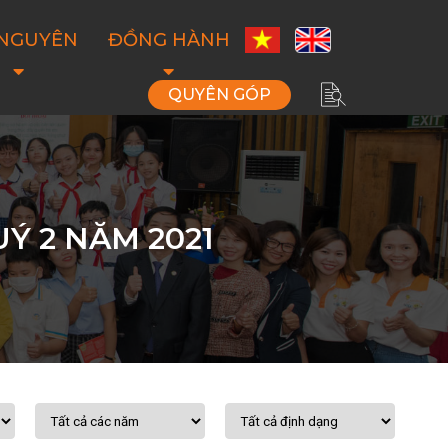
 NGUYÊN
ĐỒNG HÀNH
QUYÊN GÓP
Ý 2 NĂM 2021