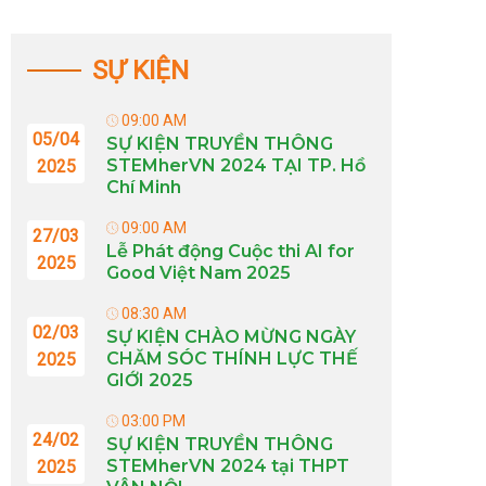
SỰ KIỆN
09:00 AM
05/04
SỰ KIỆN TRUYỀN THÔNG
STEMherVN 2024 TẠI TP. Hồ
2025
Chí Minh
09:00 AM
27/03
Lễ Phát động Cuộc thi AI for
2025
Good Việt Nam 2025
08:30 AM
02/03
SỰ KIỆN CHÀO MỪNG NGÀY
CHĂM SÓC THÍNH LỰC THẾ
2025
GIỚI 2025
03:00 PM
24/02
SỰ KIỆN TRUYỀN THÔNG
STEMherVN 2024 tại THPT
2025