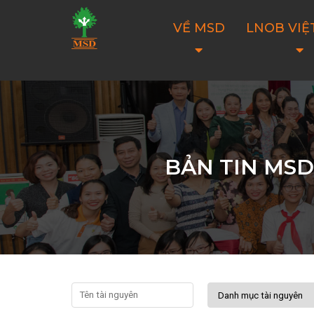
VỀ MSD
LNOB VIỆ
BẢN TIN MSD