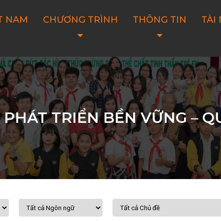
T NAM
CHƯƠNG TRÌNH
THÔNG TIN
TÀI
 PHÁT TRIỂN BỀN VỮNG – QU