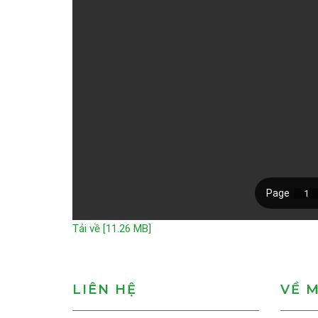
Tải về [11.26 MB]
LIÊN HỆ
VỀ 