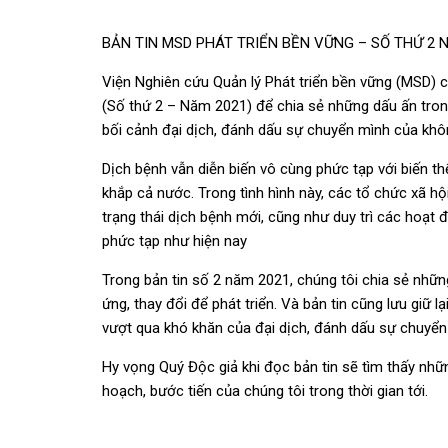
BẢN TIN MSD PHÁT TRIỂN BỀN VỮNG – SỐ THỨ 2 
Viện Nghiên cứu Quản lý Phát triển bền vững (MSD) c
(Số thứ 2 – Năm 2021) để chia sẻ những dấu ấn tron
bối cảnh đại dịch, đánh dấu sự chuyển mình của khô
Dịch bệnh vẫn diễn biến vô cùng phức tạp với biến th
khắp cả nước. Trong tình hình này, các tổ chức xã hộ
trạng thái dịch bệnh mới, cũng như duy trì các hoạt 
phức tạp như hiện nay
Trong bản tin số 2 năm 2021, chúng tôi chia sẻ những
ứng, thay đổi để phát triển. Và bản tin cũng lưu giữ
vượt qua khó khăn của đại dịch, đánh dấu sự chuyển
Hy vọng Quý Độc giả khi đọc bản tin sẽ tìm thấy nh
hoạch, bước tiến của chúng tôi trong thời gian tới.