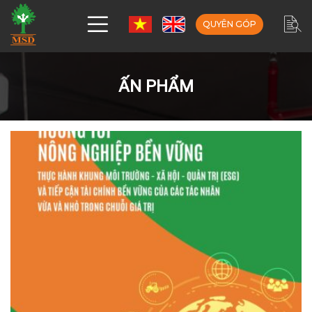
QUYÊN GÓP
ẤN PHẨM