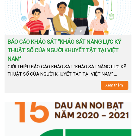
BÁO CÁO KHẢO SÁT “KHẢO SÁT NĂNG LỰC KỸ
THUẬT SỐ CỦA NGƯỜI KHUYẾT TẬT TẠI VIỆT
NAM”
GIỚI THIỆU BÁO CÁO KHẢO SÁT “KHẢO SÁT NĂNG LỰC KỸ
THUẬT SỐ CỦA NGƯỜI KHUYẾT TẬT TẠI VIỆT NAM” …
Xem thêm