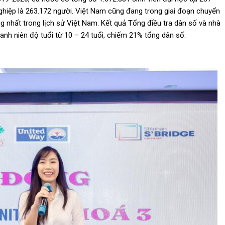
nghiệp là 263.172 người. Việt Nam cũng
đang
trong giai
đoạn
chuyển
ng
nhất trong lịch sử Việt Nam.
Kết quả Tổng
điều
tra dân số và nhà
hanh niên
độ
tuổi từ 10 – 24 tuổi, chiếm 21% tổng dân số.