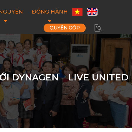
 NGUYÊN
ĐỒNG HÀNH
QUYÊN GÓP
ỚI DYNAGEN – LIVE UNITED