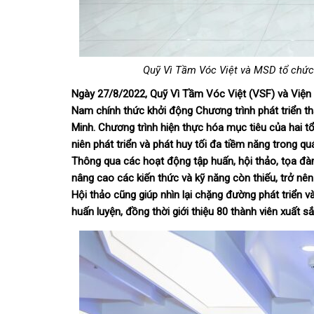
Quỹ Vì Tầm Vóc Việt và MSD tổ chức 
Ngày 27/8/2022, Quỹ Vì Tầm Vóc Việt (VSF) và Viện 
Nam chính thức khởi động Chương trình phát triển tha
Minh. Chương trình hiện thực hóa mục tiêu của hai t
niên phát triển và phát huy tối đa tiềm năng trong qu
Thông qua các hoạt động tập huấn, hội thảo, tọa đàm
nâng cao các kiến thức và kỹ năng còn thiếu, trở nê
Hội thảo cũng giúp nhìn lại chặng đường phát triển và
huấn luyện, đồng thời giới thiệu 80 thành viên xuất s