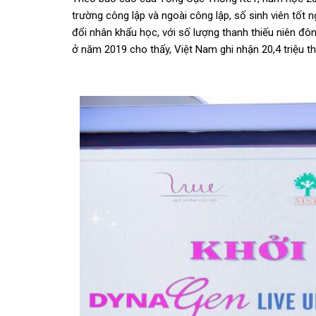
trường công lập và ngoài công lập, số sinh viên tốt 
đổi
nhân khẩu học, với số lượng thanh thiếu niên
đô
ở
năm 2019 cho thấy, Việt Nam ghi nhận 20,4 triệu t