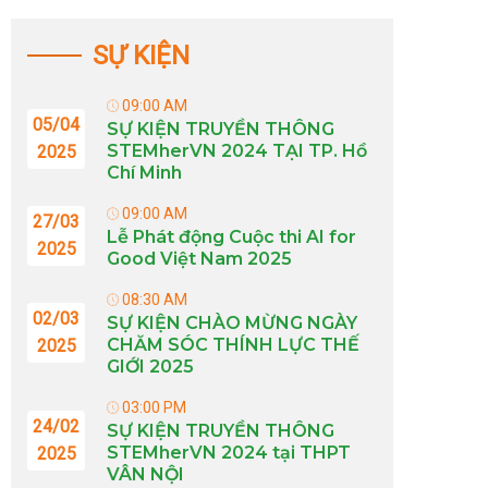
SỰ KIỆN
09:00 AM
05/04
SỰ KIỆN TRUYỀN THÔNG
STEMherVN 2024 TẠI TP. Hồ
2025
Chí Minh
09:00 AM
27/03
Lễ Phát động Cuộc thi AI for
2025
Good Việt Nam 2025
08:30 AM
02/03
SỰ KIỆN CHÀO MỪNG NGÀY
CHĂM SÓC THÍNH LỰC THẾ
2025
GIỚI 2025
03:00 PM
24/02
SỰ KIỆN TRUYỀN THÔNG
STEMherVN 2024 tại THPT
2025
VÂN NỘI