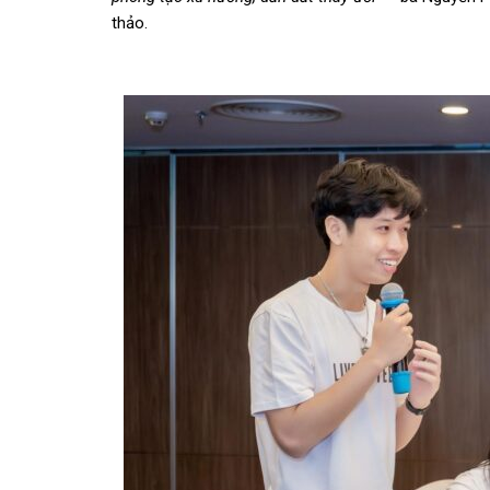
thảo.