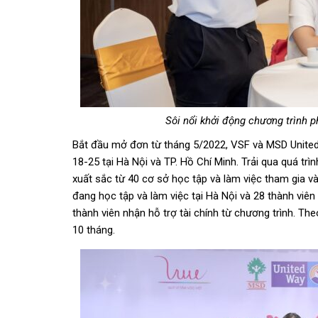
Sôi nổi khởi động chương trình p
Bắt
đầu
mở
đơn
từ tháng 5/2022, VSF và MSD Unit
18-25 tại Hà Nội và TP. H
ồ
Chí Minh. Trải qua quá trì
xuất sắc từ 40 cơ sở học tập và làm việc tham gia v
đang
học tập và làm việc tại Hà Nội và 28 th
ành
viên
thành viên nhận hỗ trợ tài chính từ chương trình. Th
10 tháng.