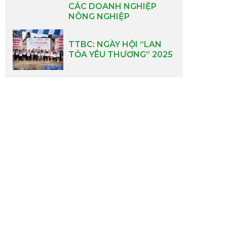
CÁC DOANH NGHIỆP
NÔNG NGHIỆP
TTBC: NGÀY HỘI “LAN
TỎA YÊU THƯƠNG” 2025