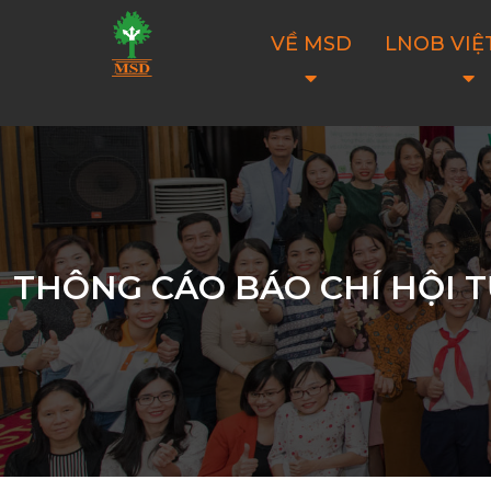
VỀ MSD
LNOB VIỆ
THÔNG CÁO BÁO CHÍ HỘI T