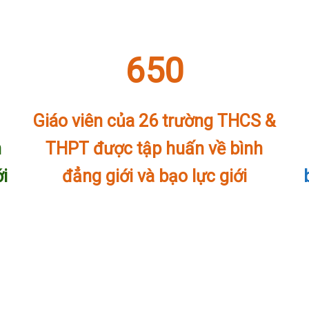
650
Giáo viên của 26 trường THCS &
h
THPT được tập huấn về bình
ới
đẳng giới và bạo lực giới