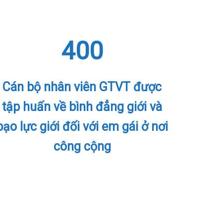
400
Cán bộ nhân viên GTVT được
tập huấn về bình đẳng giới và
bạo lực giới đối với em gái ở nơi
công cộng