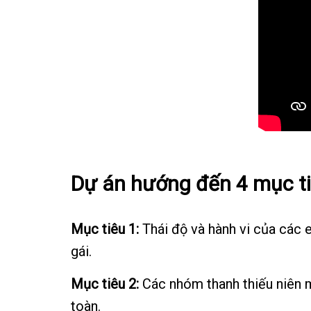
Dự án hướng đến 4 mục ti
Mục tiêu 1:
Thái độ và hành vi của các e
gái.
Mục tiêu 2:
Các nhóm thanh thiếu niên m
toàn.