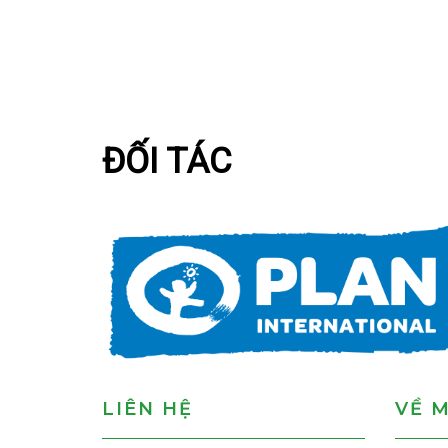
ĐỐI TÁC
LIÊN HỆ
VỀ 