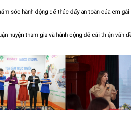
ăm sóc hành động để thúc đẩy an toàn của em gái ở
ận huyện tham gia và hành động để cải thiện vấn đề