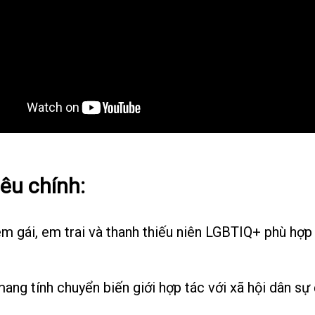
êu chính:
m gái, em trai và thanh thiếu niên LGBTIQ+ phù hợp
ang tính chuyển biến giới hợp tác với xã hội dân s