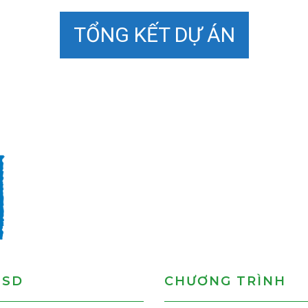
TỔNG KẾT DỰ ÁN
MSD
CHƯƠNG TRÌNH