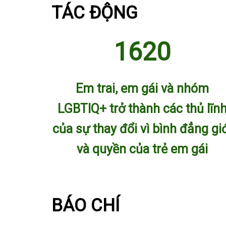
TÁC ĐỘNG
1620
Em trai, em gái và nhóm
LGBTIQ+ trở thành các thủ lĩn
của sự thay đổi vì bình đẳng gi
và quyền của trẻ em gái
BÁO CHÍ