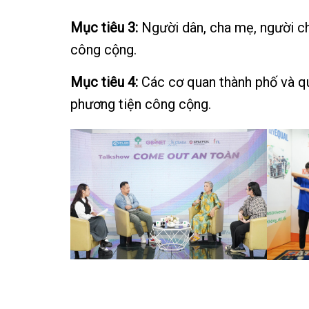
Mục tiêu 3:
Người dân, cha mẹ, người ch
công cộng.
Mục tiêu 4:
Các cơ quan thành phố và qu
phương tiện công cộng.