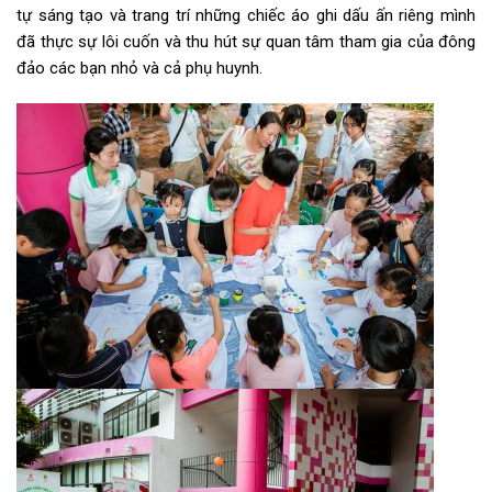
tự sáng tạo và trang trí những chiếc áo ghi dấu ấn riêng mình
đã thực sự lôi cuốn và thu hút sự quan tâm tham gia của đông
đảo các bạn nhỏ và cả phụ huynh.