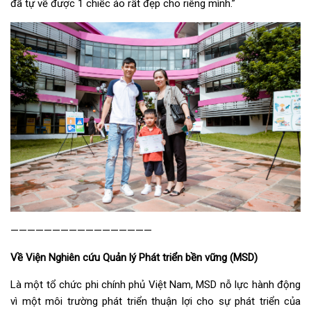
đã tự vẽ được 1 chiếc áo rất đẹp cho riêng mình.”
—————————————————
Về Viện Nghiên cứu Quản lý Phát triển bền vững (MSD)
Là một tổ chức phi chính phủ Việt Nam, MSD nỗ lực hành động
vì một môi trường phát triển thuận lợi cho sự phát triển của