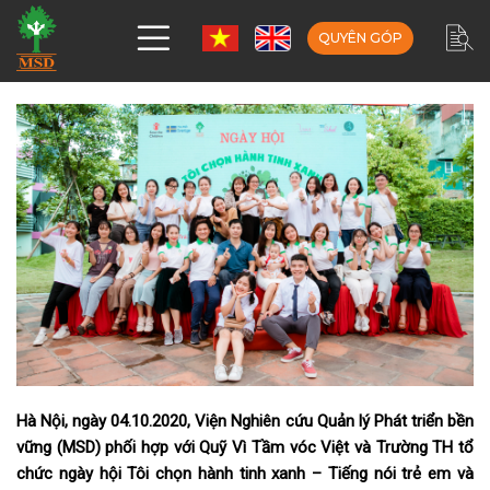
QUYÊN GÓP
Hà Nội, ngày 04.10.2020, Viện Nghiên cứu Quản lý Phát triển bền
vững (MSD) phối hợp với Quỹ Vì Tầm vóc Việt và Trường TH tổ
chức ngày hội Tôi chọn hành tinh xanh – Tiếng nói trẻ em và