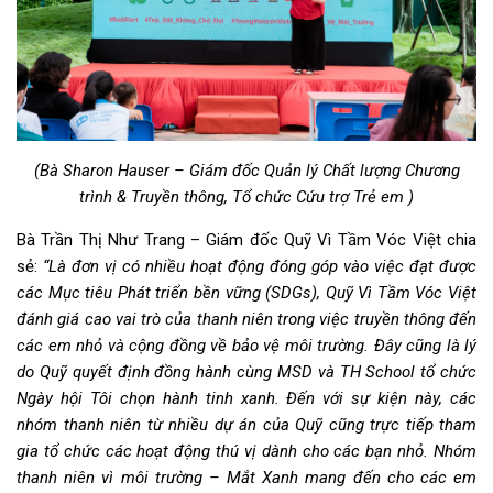
(Bà Sharon Hauser – Giám đốc Quản lý Chất lượng Chương
trình & Truyền thông, Tổ chức Cứu trợ Trẻ em )
Bà Trần Thị Như Trang – Giám đốc Quỹ Vì Tầm Vóc Việt chia
sẻ:
“Là đơn vị có nhiều hoạt động đóng góp vào việc đạt được
các Mục tiêu Phát triển bền vững (SDGs), Quỹ Vì Tầm Vóc Việt
đánh giá cao vai trò của thanh niên trong việc truyền thông đến
các em nhỏ và cộng đồng về bảo vệ môi trường. Đây cũng là lý
do Quỹ quyết định đồng hành cùng MSD và TH School tổ chức
Ngày hội Tôi chọn hành tinh xanh. Đến với sự kiện này, các
nhóm thanh niên từ nhiều dự án của Quỹ cũng trực tiếp tham
gia tổ chức các hoạt động thú vị dành cho các bạn nhỏ. Nhóm
thanh niên vì môi trường – Mắt Xanh mang đến cho các em