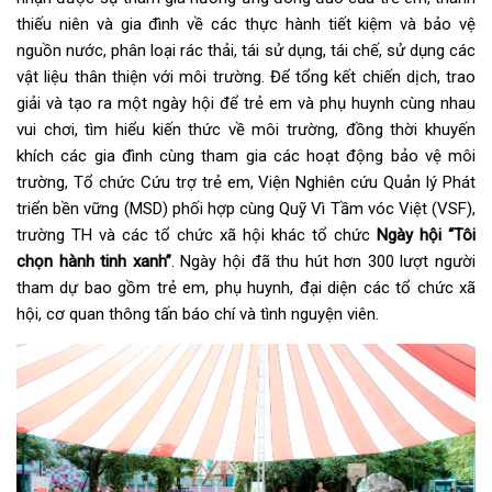
thiếu niên và gia đình về các thực hành tiết kiệm và bảo vệ
nguồn nước, phân loại rác thải, tái sử dụng, tái chế, sử dụng các
vật liệu thân thiện với môi trường. Để tổng kết chiến dịch, trao
giải và tạo ra một ngày hội để trẻ em và phụ huynh cùng nhau
vui chơi, tìm hiểu kiến thức về môi trường, đồng thời khuyến
khích các gia đình cùng tham gia các hoạt động bảo vệ môi
trường, Tổ chức Cứu trợ trẻ em, Viện Nghiên cứu Quản lý Phát
triển bền vững (MSD) phối hợp cùng Quỹ Vì Tầm vóc Việt (VSF),
trường TH và các tổ chức xã hội khác tổ chức
Ngày hội “Tôi
chọn hành tinh xanh”
. Ngày hội đã thu hút hơn 300 lượt người
tham dự bao gồm trẻ em, phụ huynh, đại diện các tổ chức xã
hội, cơ quan thông tấn báo chí và tình nguyện viên.