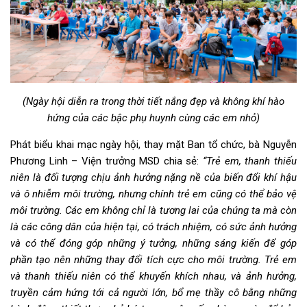
(Ngày hội diễn ra trong thời tiết nắng đẹp và không khí hào
hứng của các bậc phụ huynh cùng các em nhỏ)
Phát biểu khai mạc ngày hội, thay mặt Ban tổ chức, bà Nguyễn
Phương Linh – Viện trưởng MSD chia sẻ:
“Trẻ em, thanh thiếu
niên là đối tượng chịu ảnh hưởng nặng nề của biến đổi khí hậu
và ô nhiễm môi trường, nhưng chính trẻ em cũng có thể bảo vệ
môi trường. Các em không chỉ là tương lai của chúng ta mà còn
là các công dân của hiện tại, có trách nhiệm, có sức ảnh hưởng
và có thể đóng góp những ý tưởng, những sáng kiến để góp
phần tạo nên những thay đổi tích cực cho môi trường. Trẻ em
và thanh thiếu niên có thể khuyến khích nhau, và ảnh hưởng,
truyền cảm hứng tới cả người lớn, bổ mẹ thầy cô bằng những