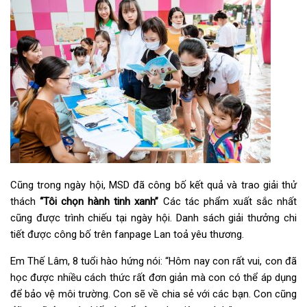
Cũng trong ngày hội, MSD đã công bố kết quả và trao giải thử
thách
“Tôi chọn hành tinh xanh”
Các tác phẩm xuất sắc nhất
cũng được trình chiếu tại ngày hội. Danh sách giải thưởng chi
tiết được công bố trên fanpage Lan toả yêu thương.
Em Thế Lâm, 8 tuổi hào hứng nói: “Hôm nay con rất vui, con đã
học được nhiều cách thức rất đơn giản mà con có thể áp dụng
để bảo vệ môi trường. Con sẽ về chia sẻ với các bạn. Con cũng