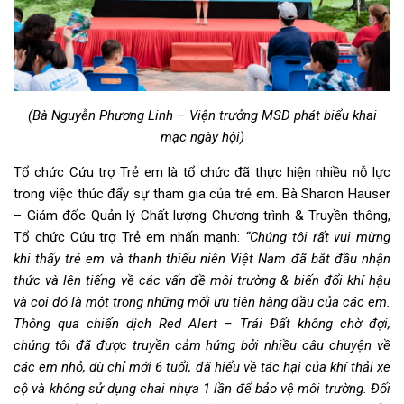
(Bà Nguyễn Phương Linh – Viện trưởng MSD phát biểu khai
mạc ngày hội)
Tổ chức Cứu trợ Trẻ em là tổ chức đã thực hiện nhiều nỗ lực
trong việc thúc đẩy sự tham gia của trẻ em. Bà Sharon Hauser
– Giám đốc Quản lý Chất lượng Chương trình & Truyền thông,
Tổ chức Cứu trợ Trẻ em nhấn mạnh:
“Chúng tôi rất vui mừng
khi thấy trẻ em và thanh thiếu niên Việt Nam đã bắt đầu nhận
thức và lên tiếng về các vấn đề môi trường & biến đổi khí hậu
và coi đó là một trong những mối ưu tiên hàng đầu của các em.
Thông qua chiến dịch Red Alert – Trái Đất không chờ đợi,
chúng tôi đã được truyền cảm hứng bởi nhiều câu chuyện về
các em nhỏ, dù chỉ mới 6 tuổi, đã hiểu về tác hại của khí thải xe
cộ và không sử dụng chai nhựa 1 lần để bảo vệ môi trường. Đối