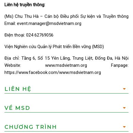
Liên hệ truyền thông:
(Ms) Chu Thu Hà – Cán bộ Điều phối Sự kiện và Truyền thông
Email:
event.manager@msdvietnam.org
Điện thoại: 024 62769056
Viện Nghiên cứu Quản lý Phát triển Bền vững (MSD)
Địa chỉ: Tầng 6, Số 15 Yên Lãng, Trung Liệt, Đống Đa, Hà Nội
Website: www.msdvietnam.org Fanpage:
https://www.facebook.com/www.msdvietnam.org
LIÊN HỆ
VỀ MSD
CHƯƠNG TRÌNH