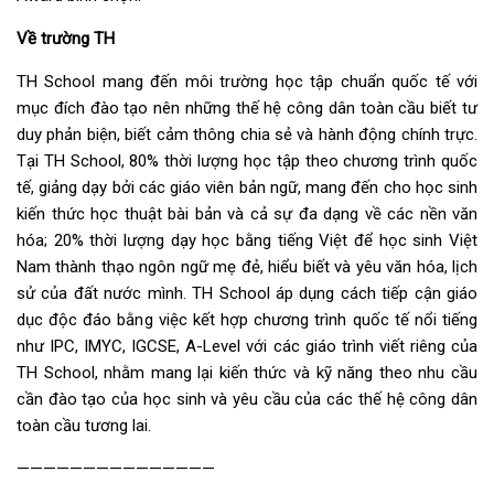
Về trường TH
TH School mang đến môi trường học tập chuẩn quốc tế với
mục đích đào tạo nên những thế hệ công dân toàn cầu biết tư
duy phản biện, biết cảm thông chia sẻ và hành động chính trực.
Tại TH School, 80% thời lượng học tập theo chương trình quốc
tế, giảng dạy bởi các giáo viên bản ngữ, mang đến cho học sinh
kiến thức học thuật bài bản và cả sự đa dạng về các nền văn
hóa; 20% thời lượng dạy học bằng tiếng Việt để học sinh Việt
Nam thành thạo ngôn ngữ mẹ đẻ, hiểu biết và yêu văn hóa, lịch
sử của đất nước mình. TH School áp dụng cách tiếp cận giáo
dục độc đáo bằng việc kết hợp chương trình quốc tế nổi tiếng
như IPC, IMYC, IGCSE, A-Level với các giáo trình viết riêng của
TH School, nhằm mang lại kiến thức và kỹ năng theo nhu cầu
cần đào tạo của học sinh và yêu cầu của các thế hệ công dân
toàn cầu tương lai.
———————————————