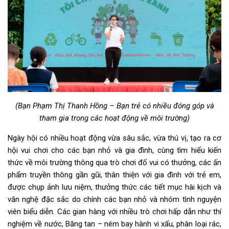
(Bạn Phạm Thị Thanh Hồng – Bạn trẻ có nhiều đóng góp và
tham gia trong các hoạt động về môi trường)
Ngày hội có nhiều hoạt động vừa sâu sắc, vừa thú vị, tạo ra cơ
hội vui chơi cho các bạn nhỏ và gia đình, cùng tìm hiểu kiến
thức về môi trường thông qua trò chơi đố vui có thưởng, các ấn
phẩm truyền thông gần gũi, thân thiện với gia đình với trẻ em,
được chụp ảnh lưu niệm, thưởng thức các tiết mục hài kịch và
văn nghệ đặc sắc do chính các bạn nhỏ và nhóm tình nguyện
viên biểu diễn. Các gian hàng với nhiều trò chơi hấp dẫn như thí
nghiệm về nước, Băng tan – ném bay hành vi xấu, phân loại rác,