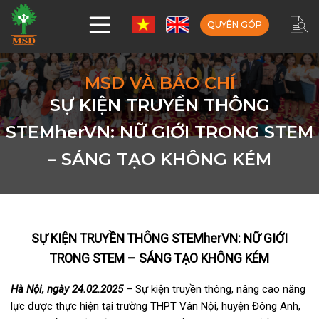
QUYÊN GÓP
MSD VÀ BÁO CHÍ
SỰ KIỆN TRUYỀN THÔNG
STEMherVN: NỮ GIỚI TRONG STEM
– SÁNG TẠO KHÔNG KÉM
SỰ KIỆN TRUYỀN THÔNG STEMherVN: NỮ GIỚI
TRONG STEM – SÁNG TẠO KHÔNG KÉM
Hà Nội, ngày 24.02.2025
– Sự kiện truyền thông, nâng cao năng
lực được thực hiện tại trường THPT Vân Nội, huyện Đông Anh,