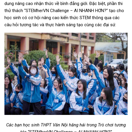
dung nâng cao nhận thức về bình đẳng giới. Đặc biệt, phần thi
thử thách “STEMherVN Challenge – AI NHANH HƠN?” tạo cho
học sinh có cơ hội nâng cao kiến thức STEM thông qua các
câu hỏi tương tác và thực hành sáng tạo cùng các đại sứ.
Các bạn học sinh THPT Vân Nội hăng hái trong Trò chơi tương
tác
“STEMherVN Challenge – AI NHANH HƠN?”