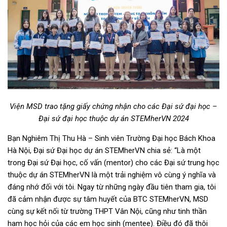
Viện MSD trao tặng giấy chứng nhận cho các Đại sứ đại học –
Đại sứ đại học
thuộc dự án STEMherVN 2024
Bạn Nghiêm Thị Thu Hà – Sinh viên Trường Đại học Bách Khoa
Hà Nội, Đại sứ Đại học dự án STEMherVN chia sẻ: “Là một
trong Đại sứ Đại học, cố vấn (mentor) cho các Đại sứ trung học
thuộc dự án STEMherVN là một trải nghiệm vô cùng ý nghĩa và
đáng nhớ đối với tôi. Ngay từ những ngày đầu tiên tham gia, tôi
đã cảm nhận được sự tâm huyết của BTC STEMherVN, MSD
cùng sự kết nối từ trường THPT Vân Nội, cũng như tinh thần
ham học hỏi của các em học sinh (mentee). Điều đó đã thôi