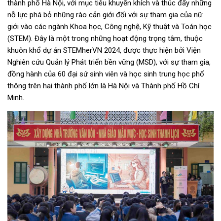
thành phố Hà Nội, với mục tiêu khuyến khích và thúc đẩy những
nỗ lực phá bỏ những rào cản giới đối với sự tham gia của nữ
giới vào các ngành Khoa học, Công nghệ, Kỹ thuật và Toán học
(STEM). Đây là một trong những hoạt động trọng tâm, thuộc
khuôn khổ dự án STEMherVN 2024, được thực hiện bởi Viện
Nghiên cứu Quản lý Phát triển bền vững (MSD), với sự tham gia,
đồng hành của 60 đại sứ sinh viên và học sinh trung học phổ
thông trên hai thành phố lớn là Hà Nội và Thành phố Hồ Chí
Minh.