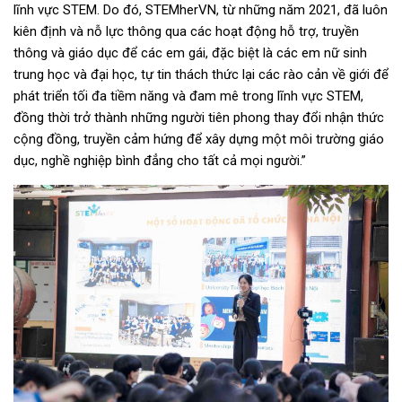
lĩnh vực STEM. Do đó, STEMherVN, từ những năm 2021, đã luôn
kiên định và nỗ lực thông qua các hoạt động hỗ trợ, truyền
thông và giáo dục để các em gái, đặc biệt là các em nữ sinh
trung học và đại học, tự tin thách thức lại các rào cản về giới để
phát triển tối đa tiềm năng và đam mê trong lĩnh vực STEM,
đồng thời trở thành những người tiên phong thay đổi nhận thức
cộng đồng, truyền cảm hứng để xây dựng một môi trường giáo
dục, nghề nghiệp bình đẳng cho tất cả mọi người.”