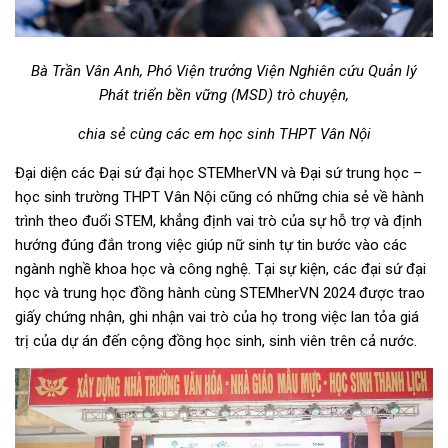
Bà Trần Vân Anh, Phó Viện trưởng Viện Nghiên cứu Quản lý
Phát triển bền vững (MSD) trò chuyện,
chia sẻ cùng các em học sinh THPT Vân Nội
Đại diện các Đại sứ đại học STEMherVN và Đại sứ trung học –
học sinh trường THPT Vân Nội cũng có những chia sẻ về hành
trình theo đuổi STEM, khẳng định vai trò của sự hỗ trợ và định
hướng đúng đắn trong việc giúp nữ sinh tự tin bước vào các
ngành nghề khoa học và công nghệ. Tại sự kiện, các đại sứ đại
học và trung học đồng hành cùng STEMherVN 2024 được trao
giấy chứng nhận, ghi nhận vai trò của họ trong việc lan tỏa giá
trị của dự án đến cộng đồng học sinh, sinh viên trên cả nước.