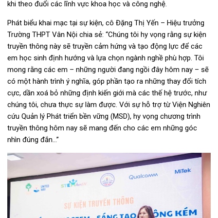
khi theo đuổi các lĩnh vực khoa học và công nghệ.
Phát biểu khai mạc tại sự kiện, cô Đặng Thị Yến – Hiệu trưởng
Trường THPT Vân Nội chia sẻ: “Chúng tôi hy vọng rằng sự kiện
truyền thông này sẽ truyền cảm hứng và tạo động lực để các
em học sinh định hướng và lựa chọn ngành nghề phù hợp. Tôi
mong rằng các em – những người đang ngồi đây hôm nay – sẽ
có một hành trình ý nghĩa, góp phần tạo ra những thay đổi tích
cực, dần xoá bỏ những định kiến giới mà các thế hệ trước, như
chúng tôi, chưa thực sự làm được. Với sự hỗ trợ từ Viện Nghiên
cứu Quản lý Phát triển bền vững (MSD), hy vọng chương trình
truyền thông hôm nay sẽ mang đến cho các em những góc
nhìn đúng đắn…”