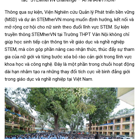
Thông qua sự kiện, Viện Nghiên cứu Quản lý Phát triển bền vững
(MSD) và dự án STEMherVN mong muốn định hướng, kết nối và
mở rộng cơ hội cho nữ sinh theo đuổi lĩnh vực STEM. Sự kiện
truyền thông STEMherVN tại Trường THPT Vân Nội không chỉ
giúp học sinh tiếp cận thông tin về giáo dục và nghề nghiệp
STEM, mà còn góp phần nâng cao nhận thức, thúc đẩy sự tham
gia của nữ giới và từng bước xóa bỏ rào cản giới trong lĩnh vực
khoa học và công nghệ. Đây là một phần trong chuỗi hoạt động
dài hạn nhằm tạo ra những thay đổi tích cực về bình đẳng giới
trong giáo dục và nghề nghiệp tại Việt Nam.