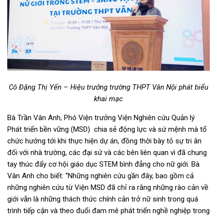
Cô Đặng Thị Yến – Hiệu trưởng trường THPT Vân Nội phát biểu
khai mạc
Bà Trần Vân Anh, Phó Viện trưởng Viện Nghiên cứu Quản lý
Phát triển bền vững (MSD) chia sẻ động lực và sứ mệnh mà tổ
chức hướng tới khi thực hiện dự án, đồng thời bày tỏ sự tri ân
đối với nhà trường, các đại sứ và các bên liên quan vì đã chung
tay thúc đẩy cơ hội giáo dục STEM bình đẳng cho nữ giới. Bà
Vân Anh cho biết: “Những nghiên cứu gần đây, bao gồm cả
những nghiên cứu từ Viện MSD đã chỉ ra rằng những rào cản về
giới vẫn là những thách thức chính cản trở nữ sinh trong quá
trình tiếp cận và theo đuổi đam mê phát triển nghề nghiệp trong