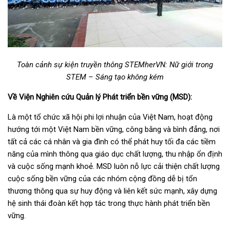
Toàn cảnh sự kiện truyền thông STEMherVN: Nữ giới trong
STEM – Sáng tạo không kém
Về Viện Nghiên cứu Quản lý Phát triển bền vững (MSD):
Là một tổ chức xã hội phi lợi nhuận của Việt Nam, hoạt động
hướng tới một Việt Nam bền vững, công bằng và bình đẳng, nơi
tất cả các cá nhân và gia đình có thể phát huy tối đa các tiềm
năng của mình thông qua giáo dục chất lượng, thu nhập ổn định
và cuộc sống mạnh khoẻ. MSD luôn nỗ lực cải thiện chất lượng
cuộc sống bền vững của các nhóm cộng đồng dễ bị tổn
thương thông qua sự huy động và liên kết sức mạnh, xây dựng
hệ sinh thái đoàn kết hợp tác trong thực hành phát triển bền
vững.