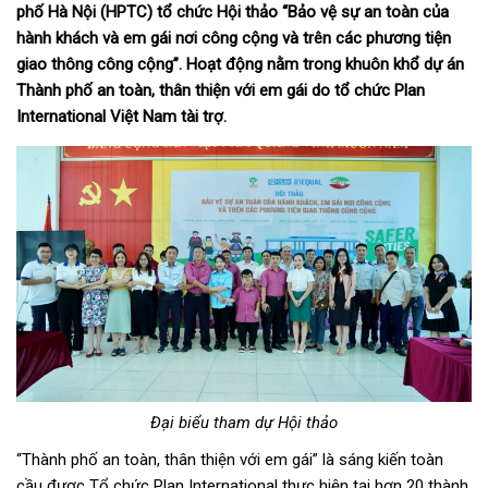
phố Hà Nội (HPTC) tổ chức Hội thảo “Bảo vệ sự an toàn của
hành khách và em gái nơi công cộng và trên các phương tiện
giao thông công cộng”. Hoạt động nằm trong khuôn khổ dự án
Thành phố an toàn, thân thiện với em gái do tổ chức Plan
International Việt Nam tài trợ.
Đại biểu tham dự Hội thảo
“Thành phố an toàn, thân thiện với em gái” là sáng kiến toàn
cầu được Tổ chức Plan International thực hiện tại hơn 20 thành