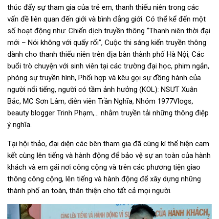
thúc đẩy sự tham gia của trẻ em, thanh thiếu niên trong các
vấn đề liên quan đến giới và bình đẳng giới. Có thể kể đến một
số hoạt động như: Chiến dịch truyền thông “Thanh niên thời đại
mới – Nói không với quấy rối”, Cuộc thi sáng kiến truyền thông
dành cho thanh thiếu niên trên địa bàn thành phố Hà Nội, Các
buổi trò chuyện với sinh viên tại các trường đại học, phim ngắn,
phóng sự truyền hình, Phối hợp và kêu gọi sự đồng hành của
người nổi tiếng, người có tầm ảnh hưởng (KOL): NSƯT Xuân
Bắc, MC Sơn Lâm, diễn viên Trần Nghĩa, Nhóm 1977Vlogs,
beauty blogger Trinh Phạm,… nhằm truyền tải những thông điệp
ý nghĩa.
Tại hội thảo, đại diện các bên tham gia đã cùng kí thể hiện cam
kết cùng lên tiếng và hành động để bảo vệ sự an toàn của hành
khách và em gái nơi công cộng và trên các phương tiện giao
thông công cộng, lên tiếng và hành động để xây dựng những
thành phố an toàn, thân thiện cho tất cả mọi người.