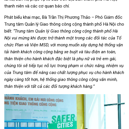
thanh niên và các cơ quan báo chí.
Phát biểu khai mạc, Bà Trần Thị Phương Thảo – Phó Giám đốc
Trung tâm Quản lý Giao thông công cộng thành phố Hà Nội cho
biết:
“Trung tâm Quản lý Giao thông công cộng thành phố Hà
Nội vui mừng khi được trở thành một trong các đối tác của Tổ
chức Plan và Viện MSD, với mong muốn xây dựng hệ thống vận
tải hành khách công cộng bằng xe buýt và tàu điện an toàn,
thân thiện cho hành khách đặc biệt là phụ nữ và trẻ em gái,
chúng tôi sẽ tiếp tục nỗ lực trong phạm vi chức năng, nhiệm vụ
của Trung tâm để nâng cao chất lượng phục vụ cho hành khách
ngày càng tốt hơn, hệ thống giao thông công cộng văn minh,
thân thiện với tất cả các đối tượng khách hàng.”