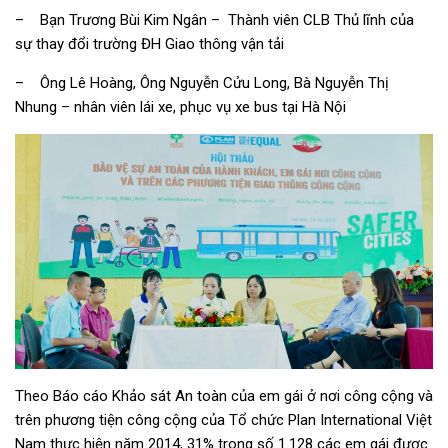
– Bạn Trương Bùi Kim Ngân – Thành viên CLB Thủ lĩnh của
sự thay đổi trường ĐH Giao thông vận tải
– Ông Lê Hoàng, Ông Nguyễn Cửu Long, Bà Nguyễn Thị
Nhung – nhân viên lái xe, phục vụ xe bus tại Hà Nội
Theo Báo cáo Khảo sát An toàn của em gái ở nơi công cộng và
trên phương tiện công cộng của Tổ chức Plan International Việt
Nam thực hiện năm 2014, 31% trong số 1.128 các em gái được