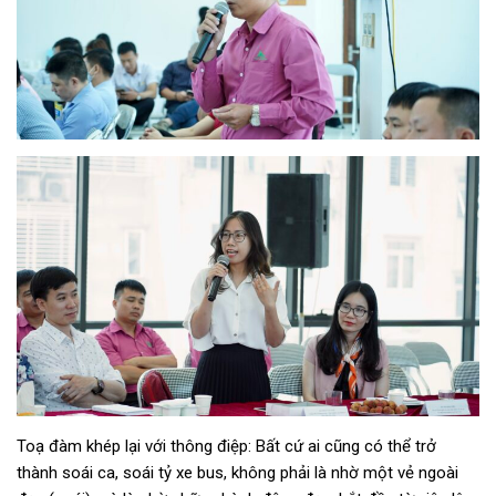
Toạ đàm khép lại với thông điệp: Bất cứ ai cũng có thể trở
thành soái ca, soái tỷ xe bus, không phải là nhờ một vẻ ngoài