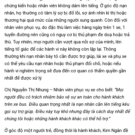
chứng kiến hoặc nhân viên không dám lên tiếng. Ở góc độ nạn
nhân, họ thường có tâm lý sợ bị đổ lỗi, sợ ánh nhìn kì thị hoặc
thương hại quá mức của những người xung quanh. Còn đối với
nhân viên phục vụ, do đặc thù làm việc hàng ngày trên 1 xe, 1
tuyến đường nên cũng có nguy cơ bị thủ phạm đe doạ hoặc trả
thù. Tuy nhiên, mọi người cần vượt qua nỗi sợ của mình, lên
tiếng tố giác để các hành vi này không còn lặp lại. Thông
thường khi nạn nhân bày tỏ cần được trợ giúp, lái xe và phụ xe
có thể yêu cầu nạn nhân hoặc thủ phạm đổi chỗ, hoặc nếu
hành vi nghiêm trọng sẽ đưa đến cơ quan có thẩm quyền gần
nhất để được xử lý.
Chị Nguyễn Thị Nhung – Nhân viên phục vụ xe cho biết:
“Mọi
người đều có trách nhiệm bảo vệ sự an toàn cho hành khách
trên xe bus. Điều quan trọng nhất là nạn nhân cần lên tiếng kêu
gọi sự trợ giúp. Điều này tuy khó nhưng đây là cách duy nhất để
chúng tôi hoặc những hành khách khác có thể hỗ trợ.”
Ở góc độ một người trẻ, đồng thời là hành khách, Kim Ngân đề