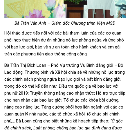
Bà Trần Vân Anh – Giám đốc Chương trình Viện MSD
Hội thảo được tiếp nối với các bài tham luận của các cơ quan
phối hợp thực hiện dự án những nỗ lực phòng ngừa và ứng phó
với bạo lực giới, bảo vệ sự an toàn cho hành khách và em gái
trên các phương tiện giao thông công cộng.
Bà Trần Thị Bích Loan – Phó Vụ trưởng Vụ Bình đẳng giới – Bộ
Lao động, Thương binh và Xã hội chia sẻ về những nỗ lực trong
các chính sách phòng ngừa bạo lực giới và bất bình đẳng giới,
trong đó có thể kể đến như: Điều tra quốc gia về bạo lực với
phụ nữ 2019; Truyền thông nâng cao nhận thức; Hỗ trợ trực tiếp
cho nạn nhân của bạo lực giới; Tổ chức các khóa bồi dưỡng,
nâng cao năng lực; Tăng cường phối hợp liên ngành với các cơ
quan quản lý nhà nước, các tổ chức xã hội, tổ chức phi chính
phủ,… Bà Loan cũng cho biết những kế hoạch tiếp theo:
“Ở góc
độ chính sách, Luật phòng, chống bạo lực gia đình đang được