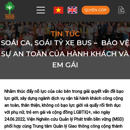
QUYÊN GÓP
TIN TỨC
SOÁI CA, SOÁI TỶ XE BUS – BẢO VỆ
SỰ AN TOÀN CỦA HÀNH KHÁCH VÀ
EM GÁI
Nhằm thúc đẩy nỗ lực của các bên trong giải quyết vấn đề bạo
lực giới, xây dựng ngành dịch vụ vận tải hành khách công cộng
an toàn, thân thiện, không có bạo lực giới và quấy rối tình dục
với phụ nữ, trẻ em gái và cộng đồng LGBTIQ+, vào ngày
24.06.2022, Viện Nghiên cứu Quản lý Phát triển bền vững (MSD)
phối hợp cùng Trung tâm Quản lý Giao thông công cộng thành