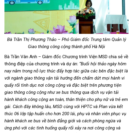
Bà Trần Thị Phương Thảo – Phó Giám đốc Trung tâm Quản lý
Giao thông công cộng thành phố Hà Nội
Bà Trần Vân Anh – Giám đốc Chương trình Viện MSD chia sẻ về
thông điệp của chương trình và dự án:
“Buổi hội thảo ngày hôm
nay nằm trong nỗ lực thúc đẩy hợp tác giữa các bên đặc biệt là
với ngành giao thông vận tải hướng đến chấm dứt mọi hành vi
quấy rối tình dục nơi công cộng và đặc biệt trên phương tiện
giao thông công cộng như xe bus thông qua dịch vụ vận tải
hành khách công cộng an toàn, thân thiện cho phụ nữ và trẻ em
gái. Cách đây không lâu, MSD cùng với HPTC và Plan vừa kết
thúc 06 lớp tập huấn cho hơn 200 lái, phụ và nhân viên phục vụ
hành khách xe bus về bình đẳng giới và cách phòng ngừa và
ứng phó với các tình huống quấy rối xảy ra nơi công cộng và