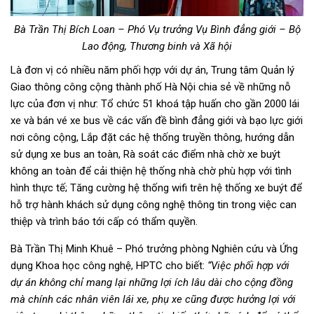
Bà Trần Thị Bích Loan – Phó Vụ trưởng Vụ Bình đẳng giới – Bộ
Lao động, Thương binh và Xã hội
Là đơn vị có nhiều năm phối hợp với dự án, Trung tâm Quản lý
Giao thông công cộng thành phố Hà Nội chia sẻ về những nỗ
lực của đơn vị như: Tổ chức 51 khoá tập huấn cho gần 2000 lái
xe và bán vé xe bus về các vấn đề bình đẳng giới và bạo lực giới
nơi công cộng, Lắp đặt các hệ thống truyền thông, hướng dẫn
sử dụng xe bus an toàn, Rà soát các điểm nhà chờ xe buýt
không an toàn để cải thiện hệ thống nhà chờ phù hợp với tình
hình thực tế; Tăng cường hệ thống wifi trên hệ thống xe buýt để
hỗ trợ hành khách sử dụng công nghệ thông tin trong việc can
thiệp và trình báo tới cấp có thẩm quyền.
Bà Trần Thị Minh Khuê – Phó trưởng phòng Nghiên cứu và Ứng
dụng Khoa học công nghệ, HPTC cho biết:
“Việc phối hợp với
dự án không chỉ mang lại những lợi ích lâu dài cho cộng đồng
mà chính các nhân viên lái xe, phụ xe cũng được hưởng lợi với