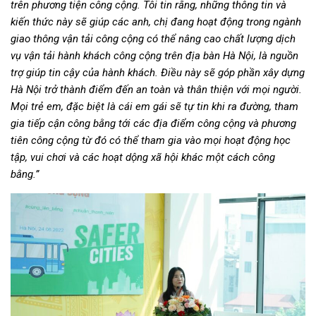
trên phương tiện công cộng. Tôi tin rằng, những thông tin và
kiến thức này sẽ giúp các anh, chị đang hoạt động trong ngành
giao thông vận tải công cộng có thể nâng cao chất lượng dịch
vụ vận tải hành khách công cộng trên địa bàn Hà Nội, là nguồn
trợ giúp tin cậy của hành khách. Điều này sẽ góp phần xây dựng
Hà Nội trở thành điểm đến an toàn và thân thiện với mọi người.
Mọi trẻ em, đặc biệt là cái em gái sẽ tự tin khi ra đường, tham
gia tiếp cận công bằng tới các địa điểm công cộng và phương
tiên công cộng từ đó có thể tham gia vào mọi hoạt động học
tập, vui chơi và các hoạt dộng xã hội khác một cách công
bằng.”