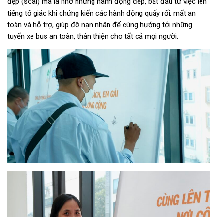
đẹp (soái) mà là nhờ những hành động đẹp, bắt đầu từ việc lên
tiếng tố giác khi chứng kiến các hành động quấy rối, mất an
toàn và hỗ trợ, giúp đỡ nạn nhân để cùng hướng tới những
tuyến xe bus an toàn, thân thiện cho tất cả mọi người.