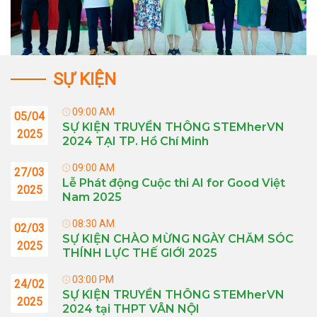
SỰ KIỆN
09:00 AM
05/04
SỰ KIỆN TRUYỀN THÔNG STEMherVN
2025
2024 TẠI TP. Hồ Chí Minh
09:00 AM
27/03
Lễ Phát động Cuộc thi AI for Good Việt
2025
Nam 2025
08:30 AM
02/03
SỰ KIỆN CHÀO MỪNG NGÀY CHĂM SÓC
2025
THÍNH LỰC THẾ GIỚI 2025
03:00 PM
24/02
SỰ KIỆN TRUYỀN THÔNG STEMherVN
2025
2024 tại THPT VÂN NỘI