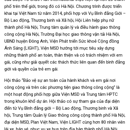
phố trên thế giới, trong đó có Hà Nội. Chương trình được triển
khai tại Việt Nam từ năm 2014, phối hợp với Vụ Bình đẳng Giới –
Bộ Lao động, Thương binh và Xã hội, Hội Liên hiệp phụ nữ
thành phố Hà Nội, Trung tâm quản lý và điều hành giao thông
công cộng Hà Nội, Trường Đại học giao thông vận tải Hà Nội,
UBND huyện Đông Anh, Viện Phát triển Sức khoẻ Cộng đồng
Ánh Sáng (LIGHT), Viện MSD hướng tới mục tiêu xây dựng
những thành phố an toàn, thân thiện và có trách nhiệm với em
gái, cũng như giải quyết các thách thức liên quan đến bình đẳng
giới và quyền của trẻ em gái.
Hội thảo “Bảo vệ sự an toàn của hành khách và em gái nơi
công cộng và trên các phương tiện giao thông công cộng” là
một hoạt động phối hợp giữa Viện MSD và Trung tâm HPTC
trong khuôn khổ dự án. Hội thảo có sự tham gia của đại diện
đến từ Vụ Bình đẳng giới – Bộ Lao động, Thương binh và Xã
hội, Trung tâm Quản lý Giao thông công cộng thành phố Hà Nội,
đại diện MSD, Plan Việt Nam, Viện LIGHT cùng hơn 80 nhân viên
lái xe, bán vé, phục vụ xe bus trên địa bàn thành phố Hà Nội,