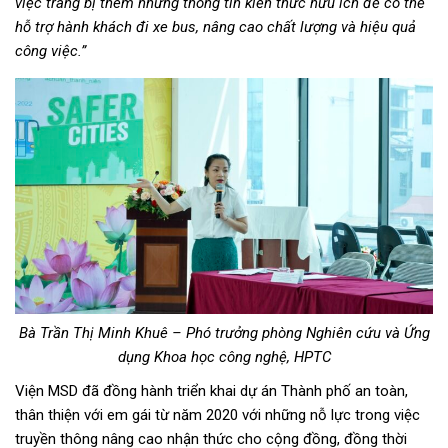
việc trang bị thêm những thông tin kiến thức hữu ích để có thể
hỗ trợ hành khách đi xe bus, nâng cao chất lượng và hiệu quả
công việc.”
Bà Trần Thị Minh Khuê – Phó trưởng phòng Nghiên cứu và Ứng
dụng Khoa học công nghệ, HPTC
Viện MSD đã đồng hành triển khai dự án Thành phố an toàn,
thân thiện với em gái từ năm 2020 với những nỗ lực trong việc
truyền thông nâng cao nhận thức cho cộng đồng, đồng thời