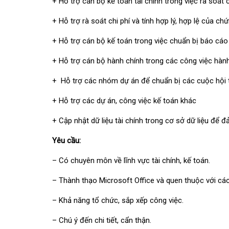
+ Hỗ trợ cán bộ kế toán tài chính trong việc rà soát
+ Hỗ trợ rà soát chi phí và tính hợp lý, hợp lệ của chứ
+ Hỗ trợ cán bộ kế toán trong việc chuẩn bị báo cáo
+ Hỗ trợ cán bộ hành chính trong các công việc hành
+ Hỗ trợ các nhóm dự án để chuẩn bị các cuộc hội 
+ Hỗ trợ các dự án, công việc kế toán khác
+ Cập nhật dữ liệu tài chính trong cơ sở dữ liệu để 
Yêu cầu:
– Có chuyên môn về lĩnh vực tài chính, kế toán.
– Thành thạo Microsoft Office và quen thuộc với c
– Khả năng tổ chức, sắp xếp công việc.
– Chú ý đến chi tiết, cẩn thận.