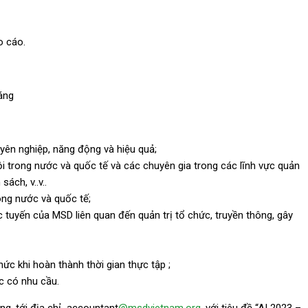
o cáo.
háng
yên nghiệp, năng động và hiệu quả;
ội trong nước và quốc tế và các chuyên gia trong các lĩnh vực quản
ách, v..v..
ong nước và quốc tế;
c tuyến của MSD liên quan đến quản trị tổ chức, truyền thông, gây
hức khi hoàn thành thời gian thực tập ;
c có nhu cầu.