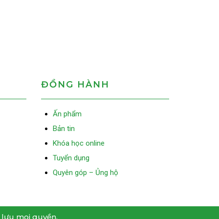
ĐỒNG HÀNH
Ấn phẩm
Bản tin
Khóa học online
Tuyển dụng
Quyên góp – Ủng hộ
 lưu mọi quyền.