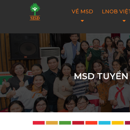
VỀ MSD
LNOB VIỆ
MSD TUYỂN 