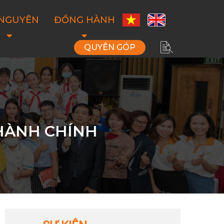
 NGUYÊN
ĐỒNG HÀNH
QUYÊN GÓP
 HÀNH CHÍNH