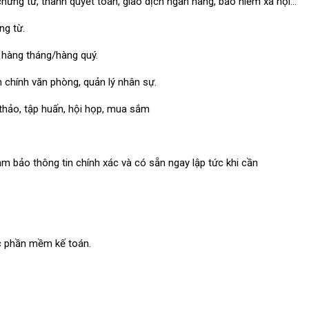
 chứng từ, thanh quyết toán, giao dịch ngân hàng, bảo hiểm xã hội…
ng từ.
 hàng tháng/hàng quý.
 chính văn phòng, quản lý nhân sự.
thảo, tập huấn, hội họp, mua sắm
đảm bảo thông tin chính xác và có sẵn ngay lập tức khi cần
ác phần mềm kế toán.