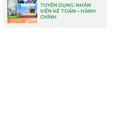
TUYỂN DỤNG: NHÂN
VIÊN KẾ TOÁN – HÀNH
CHÍNH