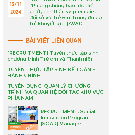
12/11
“Phòng chống bạo lực thể
chất, tinh thần và phân biệt
2024
đối xử với trẻ em, trong đó có
trẻ khuyết tật” (AVAC)
BÀI VIẾT LIÊN QUAN
[RECRUITMENT] Tuyển thực tập sinh
chương trình Trẻ em và Thanh niên
TUYỂN THỰC TẬP SINH KẾ TOÁN –
HÀNH CHÍNH
TUYỂN DỤNG: QUẢN LÝ CHƯƠNG
TRÌNH VÀ QUAN HỆ ĐỐI TÁC KHU VỰC
PHÍA NAM
RECRUITMENT: Social
Innovation Program
(SOAR) Manager