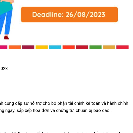
2023
nh cung cấp sự hỗ trợ cho bộ phận tài chính kế toán và hành chính
ng ngày; sắp xếp hoá đơn và chứng từ, chuẩn bị báo cáo…