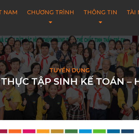
T NAM
CHƯƠNG TRÌNH
THÔNG TIN
TÀI
TUYỂN DỤNG
THỰC TẬP SINH KẾ TOÁN –