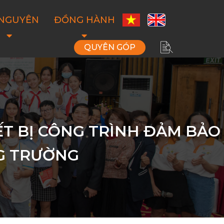
 NGUYÊN
ĐỒNG HÀNH
QUYÊN GÓP
IẾT BỊ CÔNG TRÌNH ĐẢM BẢO
G TRƯỜNG