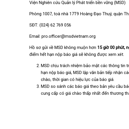
Viện Nghiên cứu Quản lý Phát triển bền vững (MSD)
Phòng 1007, toà nhà 17T9 Hoàng Đạo Thuý, quận Th
SĐT: (024) 62 769 056
Email:
pro.officer@msdvietnam.org
Hồ sơ gửi về MSD không muộn hơn
15
giờ
00
phút, n
điểm hết hạn nộp báo giá sẽ không được xem xét.
MSD chịu trách nhiệm bảo mật các thông tin tr
hạn nộp báo giá, MSD lập văn bản tiếp nhận các
chào, thời gian có hiệu lực của báo giá.
MSD so sánh các báo giá theo bản yêu cầu báo 
cung cấp có giá chào thấp nhất đến thương t