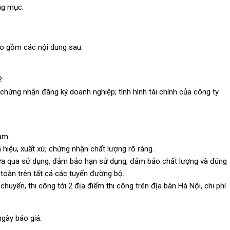
ng mục.
ao gồm các nội dung sau:
2
chứng nhận đăng ký doanh nghiệp; tình hình tài chính của công ty
am.
 hiệu, xuất xứ, chứng nhận chất lượng rõ ràng.
hưa qua sử dụng, đảm bảo hạn sử dụng, đảm bảo chất lượng và đúng
toàn trên tất cả các tuyến đường bộ.
huyển, thi công tới 2 địa điểm thi công trên địa bàn Hà Nội, chi phí
 ngày báo giá.