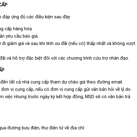
 CẤP
i đáp ứng đủ các điều kiện sau đây:
ng cấp hàng hóa
ản yêu cầu báo giá;
rừ đi giảm giá và sau khi tính ưu đãi (nếu có) thấp nhất và không vượt
ãi và hỗ trợ đặc biệt đối với các chương trình cứu trợ nhân đạo.
ẤP
 đến tất cả nhà cung cấp tham dự chào giá theo đường email.
đơn vị cung cấp, nếu có đơn vị cung cấp gửi văn bản hỏi về lý do
àm việc nhưng trước ngày ký kết hợp đồng, MSD sẽ có văn bản trả
ua đường bưu điện, thư điện tử về địa chỉ: