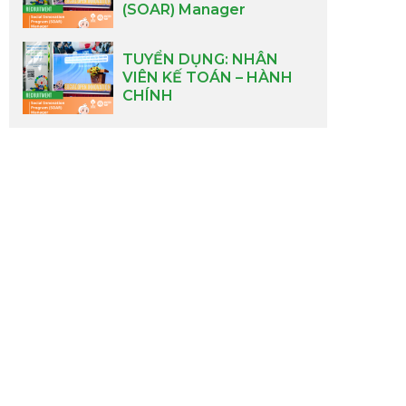
(SOAR) Manager
TUYỂN DỤNG: NHÂN
VIÊN KẾ TOÁN – HÀNH
CHÍNH