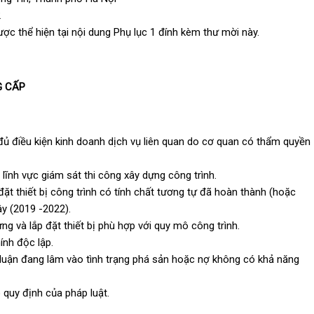
2
ược thể hiện tại nội dung Phụ lục 1 đính kèm thư mời này.
G CẤP
ủ điều kiện kinh doanh dịch vụ liên quan do cơ quan có thẩm quyền
lĩnh vực giám sát thi công xây dựng công trình.
đặt thiết bị công trình có tính chất tương tự đã hoàn thành (hoặc
y (2019 -2022).
ựng và lắp đặt thiết bị phù hợp với quy mô công trình.
ính độc lập.
t luận đang lâm vào tình trạng phá sản hoặc nợ không có khả năng
 quy định của pháp luật.