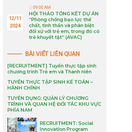
09:00 AM
HỘI THẢO TỔNG KẾT DỰ ÁN
12/11
“Phòng chống bạo lực thể
chất, tinh thần và phân biệt
2024
đối xử với trẻ em, trong đó có
trẻ khuyết tật” (AVAC)
BÀI VIẾT LIÊN QUAN
[RECRUITMENT] Tuyển thực tập sinh
chương trình Trẻ em và Thanh niên
TUYỂN THỰC TẬP SINH KẾ TOÁN –
HÀNH CHÍNH
TUYỂN DỤNG: QUẢN LÝ CHƯƠNG
TRÌNH VÀ QUAN HỆ ĐỐI TÁC KHU VỰC
PHÍA NAM
RECRUITMENT: Social
Innovation Program