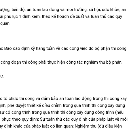
ượng, tiến độ, an toàn lao động và môi trường, xã hội, sức khỏe, an
 tại phụ lục 1 đính kèm, theo kế hoạch đề xuất và tuân thủ các quy
 quan.
c Báo cáo định kỳ hàng tuần về các công việc do bộ phận thi công
công đoạn thi công phải thực hiện công tác nghiệm thu bộ phận,
ư.
ác tổ chức thi công và đảm bảo an toàn lao động trong thi công xây
ịnh, phê duyệt thiết kế điều chỉnh trong quá trình thi công xây dựng
sự cố công trình trong quá trình thi công xây dựng công trình (nếu
c phục theo quy định; Sự tuân thủ các quy định của pháp luật về môi
y định khác của pháp luật có liên quan; Nghiệm thu (đủ điều kiện