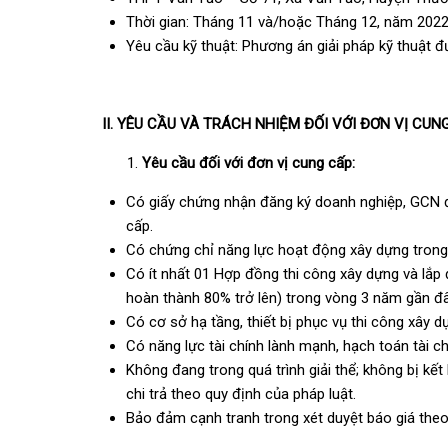
Thời gian: Tháng 11 và/hoặc Tháng 12, năm 202
Yêu cầu kỹ thuật: Phương án giải pháp kỹ thuật đ
II. YÊU CẦU VÀ TRÁCH NHIỆM ĐỐI VỚI ĐƠN VỊ CUN
Yêu cầu đối với đơn vị cung cấp:
Có giấy chứng nhận đăng ký doanh nghiệp, GCN đ
cấp.
Có chứng chỉ năng lực hoạt động xây dựng trong 
Có ít nhất 01 Hợp đồng thi công xây dựng và lắp 
hoàn thành 80% trở lên) trong vòng 3 năm gần đâ
Có cơ sở hạ tầng, thiết bị phục vụ thi công xây d
Có năng lực tài chính lành mạnh, hạch toán tài ch
Không đang trong quá trình giải thể; không bị kế
chi trả theo quy định của pháp luật.
Bảo đảm cạnh tranh trong xét duyệt báo giá theo