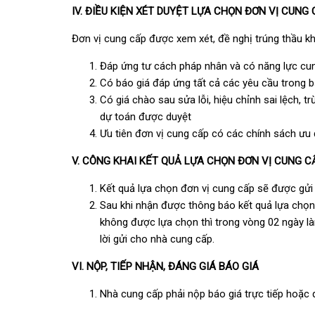
IV. ĐIỀU KIỆN XÉT DUYỆT LỰA CHỌN ĐƠN VỊ CUNG
Đơn vị cung cấp được xem xét, đề nghị trúng thầu kh
Đáp ứng tư cách pháp nhân và có năng lực cu
Có báo giá đáp ứng tất cả các yêu cầu trong b
Có giá chào sau sửa lỗi, hiệu chỉnh sai lệch, t
dự toán được duyệt
Ưu tiên đơn vị cung cấp có các chính sách ưu đ
V. CÔNG KHAI KẾT QUẢ LỰA CHỌN ĐƠN VỊ CUNG C
Kết quả lựa chọn đơn vị cung cấp sẽ được gửi
Sau khi nhận được thông báo kết quả lựa chọn 
không được lựa chọn thì trong vòng 02 ngày l
lời gửi cho nhà cung cấp.
VI. NỘP, TIẾP NHẬN, ĐÁNG GIÁ BÁO GIÁ
Nhà cung cấp phải nộp báo giá trực tiếp hoặc q