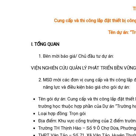
T
Cung cấp và thi công lắp đặt thiết bị cô
Tên dự án: “T
I. TỔNG QUAN
Bên mời báo giá/ Chủ đầu tư dự án:
VIỆN NGHIÊN CỨU QUẢN LÝ PHÁT TRIỂN BỀN VỮNG
MSD mời các đơn vị cung cấp và thi công lắp đặ
năng lực và điều kiện báo giá cho gói dự án:
Tên gói dự án: Cung cấp và thi công lắp đặt thiết
trường học thuộc hợp phần của Dự án “Trường họ
Loại hợp đồng: Trọn gói
Địa điểm: Khu vực cổng trường của 2 điểm trườn
Trường TH Thịnh Hào – Số 9 Ô Chợ Dừa, Phường
THPT Vân Tảo – Số 71, Xã Văn Tảo, Huyện Thườ