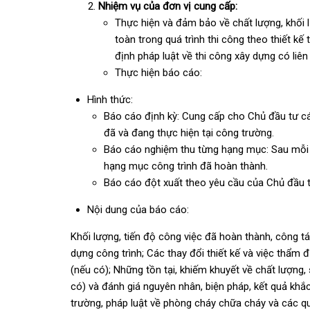
Nhiệm vụ của đơn vị cung cấp:
Thực hiện và đảm bảo về chất lượng, khối l
toàn trong quá trình thi công theo thiết kế
định pháp luật về thi công xây dựng có liên
Thực hiện báo cáo:
Hình thức:
Báo cáo định kỳ: Cung cấp cho Chủ đầu tư cá
đã và đang thực hiện tại công trường.
Báo cáo nghiệm thu từng hạng mục: Sau mỗi 
hạng mục công trình đã hoàn thành.
Báo cáo đột xuất theo yêu cầu của Chủ đầu t
Nội dung của báo cáo:
Khối lượng, tiến độ công việc đã hoàn thành, công t
dựng công trình; Các thay đổi thiết kế và việc thẩm đ
(nếu có); Những tồn tại, khiếm khuyết về chất lượng, 
có) và đánh giá nguyên nhân, biện pháp, kết quả khắ
trường, pháp luật về phòng cháy chữa cháy và các qu