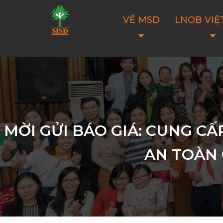
VỀ MSD
LNOB VIỆ
MỜI GỬI BÁO GIÁ: CUNG CẤ
AN TOÀN