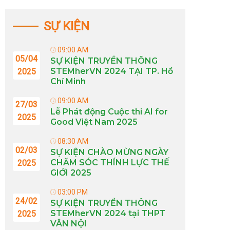
SỰ KIỆN
09:00 AM
05/04
SỰ KIỆN TRUYỀN THÔNG
STEMherVN 2024 TẠI TP. Hồ
2025
Chí Minh
09:00 AM
27/03
Lễ Phát động Cuộc thi AI for
2025
Good Việt Nam 2025
08:30 AM
02/03
SỰ KIỆN CHÀO MỪNG NGÀY
CHĂM SÓC THÍNH LỰC THẾ
2025
GIỚI 2025
03:00 PM
24/02
SỰ KIỆN TRUYỀN THÔNG
STEMherVN 2024 tại THPT
2025
VÂN NỘI