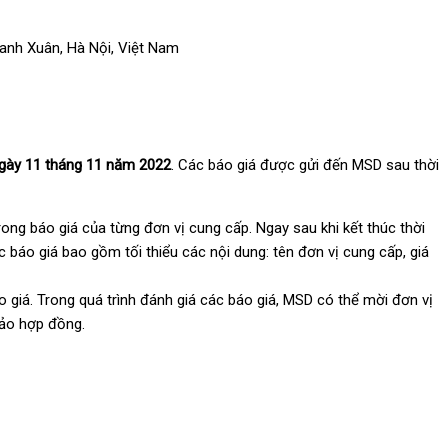
anh Xuân, Hà Nội, Việt Nam
gày 1
1
tháng
11
năm 202
2
. Các báo giá được gửi đến MSD sau thời
ong báo giá của từng đơn vị cung cấp. Ngay sau khi kết thúc thời
 báo giá bao gồm tối thiểu các nội dung: tên đơn vị cung cấp, giá
giá. Trong quá trình đánh giá các báo giá, MSD có thể mời đơn vị
hảo hợp đồng.