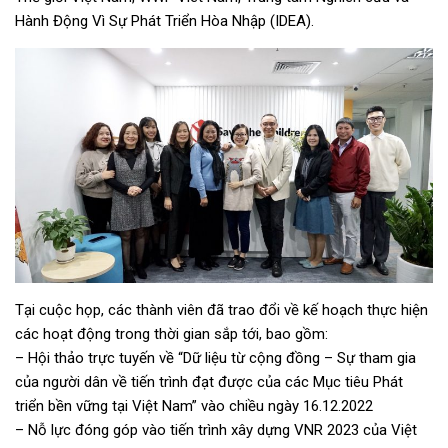
Hành Động Vì Sự Phát Triển Hòa Nhập (IDEA).
Tại cuộc họp, các thành viên đã trao đổi về kế hoạch thực hiện
các hoạt động trong thời gian sắp tới, bao gồm:
– Hội thảo trực tuyến về “Dữ liệu từ cộng đồng – Sự tham gia
của người dân về tiến trình đạt được của các Mục tiêu Phát
triển bền vững tại Việt Nam” vào chiều ngày 16.12.2022
– Nỗ lực đóng góp vào tiến trình xây dựng VNR 2023 của Việt