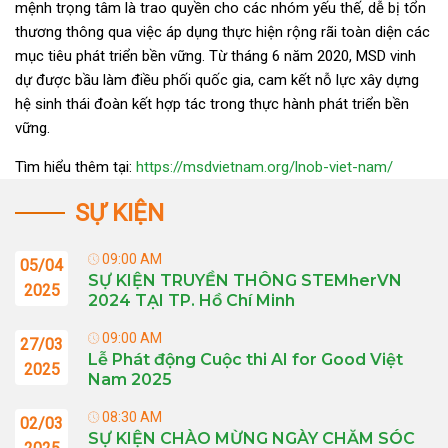
mệnh trọng tâm là trao quyền cho các nhóm yếu thế, dễ bị tổn
thương thông qua việc áp dụng thực hiện rộng rãi toàn diện các
mục tiêu phát triển bền vững. Từ tháng 6 năm 2020, MSD vinh
dự được bầu làm điều phối quốc gia, cam kết nỗ lực xây dựng
hệ sinh thái đoàn kết hợp tác trong thực hành phát triển bền
vững.
Tìm hiểu thêm tại:
https://msdvietnam.org/lnob-viet-nam/
SỰ KIỆN
09:00 AM
05/04
SỰ KIỆN TRUYỀN THÔNG STEMherVN
2025
2024 TẠI TP. Hồ Chí Minh
09:00 AM
27/03
Lễ Phát động Cuộc thi AI for Good Việt
2025
Nam 2025
08:30 AM
02/03
SỰ KIỆN CHÀO MỪNG NGÀY CHĂM SÓC