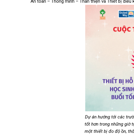
An toàn – Thông minh – Thân thiện và Thiết bị điều
Dự án hướng tới các trươ
tốt hơn trong những giờ t
một thiết bị đo độ ồn, th