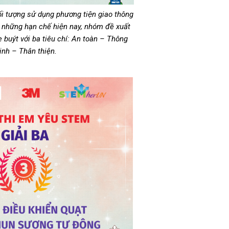
ối tượng sử dụng phương tiện giao thông
 những hạn chế hiện nay, nhóm đề xuất
xe buýt với ba tiêu chí: An toàn – Thông
nh – Thân thiện.