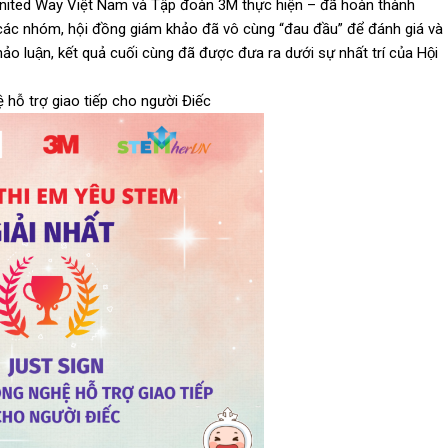
ted Way Việt Nam và Tập đoàn 3M thực hiện – đã hoàn thành
a các nhóm, hội đồng giám khảo đã vô cùng “đau đầu” để đánh giá và
ảo luận, kết quả cuối cùng đã được đưa ra dưới sự nhất trí của Hội
hệ hỗ trợ giao tiếp cho người Điếc