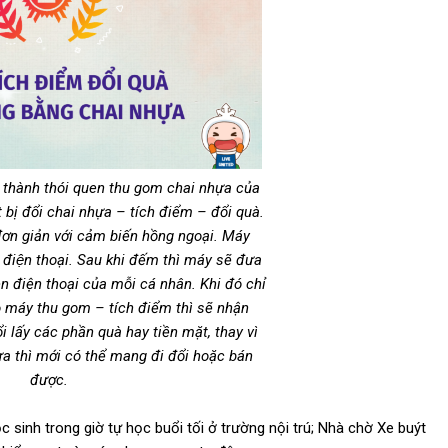
nh thành thói quen thu gom chai nhựa của
bị đổi chai nhựa – tích điểm – đổi quà.
 đơn giản với cảm biến hồng ngoại. Máy
ên điện thoại. Sau khi đếm thì máy sẽ đưa
n điện thoại của mỗi cá nhân. Khi đó chỉ
o máy thu gom – tích điểm thì sẽ nhận
 lấy các phần quà hay tiền mặt, thay vì
̣a thì mới có thể mang đi đổi hoặc bán
được.
 học sinh trong giờ tự học buổi tối ở trường nội trú; Nhà chờ Xe buýt