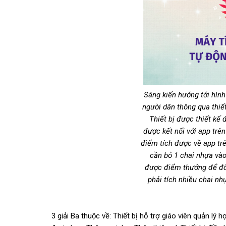
Sáng kiến hướng tới hì
người dân thông qua thiết 
Thiết bị được thiết kế
được kết nối với app tr
điểm tích được về app trê
cần bỏ 1 chai nhựa và
được điểm thưởng để đổi
phải tích nhiều chai như
3 giải Ba thuộc về: Thiết bị hỗ trợ giáo viên quản lý