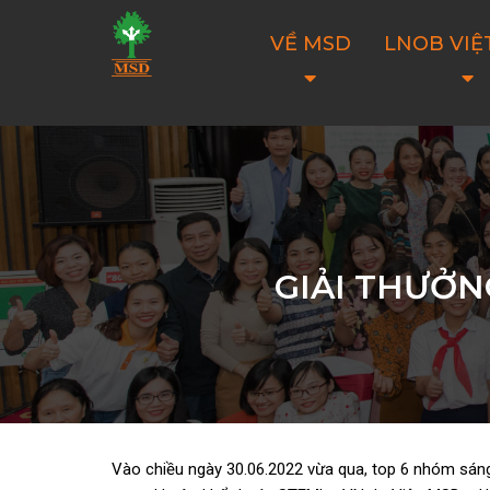
VỀ MSD
LNOB VIỆ
GIẢI THƯỞNG
Vào chiều ngày 30.06.2022 vừa qua, top 6 nhóm sán