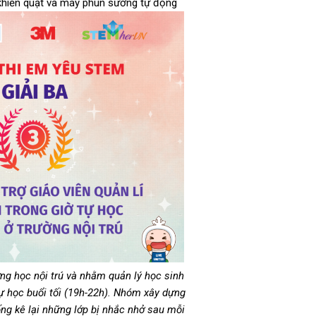
 khiển quạt và máy phun sương tự động
̀ng học nội trú và nhằm quản lý học sinh
ự học buổi tối (19h-22h). Nhóm xây dựng
ống kê lại những lớp bị nhắc nhở sau mỗi