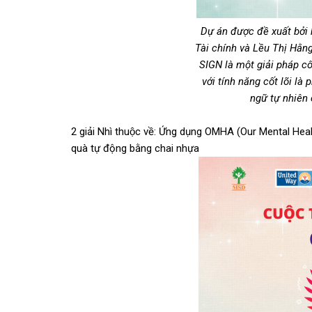
Dự án được đề xuất bởi
Tài chính và Lều Thị H
SIGN là một giải pháp cô
với tính năng cốt lõi là
ngữ tự nhiên 
2 giải Nhì thuộc về: Ứng dụng OMHA (Our Mental H
quà tự động bằng chai nhựa