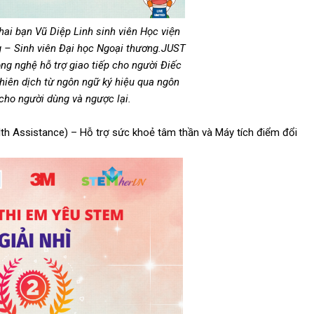
 hai bạn Vũ Diệp Linh sinh viên Học viện
ằng – Sinh viên Đại học Ngoại thương.JUST
ng nghệ hỗ trợ giao tiếp cho người Điếc
 phiên dịch từ ngôn ngữ ký hiệu qua ngôn
cho người dùng và ngược lại.
ealth Assistance) – Hỗ trợ sức khoẻ tâm thần và Máy tích điểm đổi