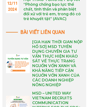
12/11
“Phòng chống bạo lực thể
chất, tinh thần và phân biệt
2024
đối xử với trẻ em, trong đó có
trẻ khuyết tật” (AVAC)
BÀI VIẾT LIÊN QUAN
[GIA HẠN THỜI GIAN NỘP
HỒ SƠ] MSD TUYỂN
DỤNG CHUYÊN GIA TƯ
VẤN THỰC HIỆN KHẢO
SÁT VỀ THỰC TRẠNG
NGUỒN VỐN XANH VÀ
KHẢ NĂNG TIẾP CẬN
NGUỒN VỐN XANH CỦA
CÁC DOANH NGHIỆP
NÔNG NGHIỆP
MSD – UNITED WAY
VIETNAM RECRUITS
COMMUNICATION