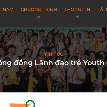
T NAM
CHƯƠNG TRÌNH
THÔNG TIN
TÀI
TIN TỨC
ộng đồng Lãnh đạo trẻ Youth