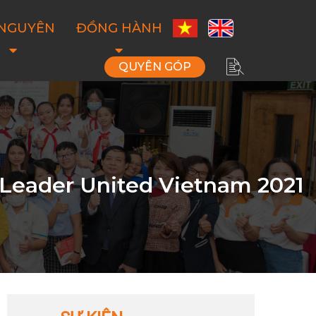
 NGUYÊN
ĐỒNG HÀNH
QUYÊN GÓP
 Leader United Vietnam 2021