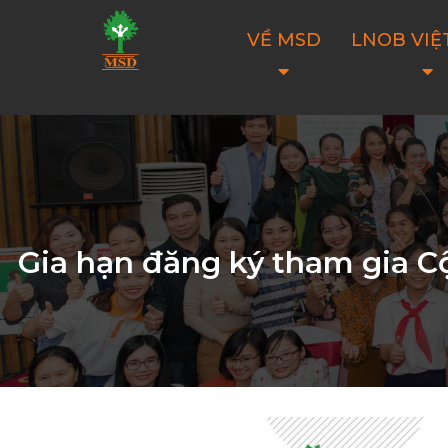
VỀ MSD
LNOB VIỆ
Gia hạn đăng ký tham gia C