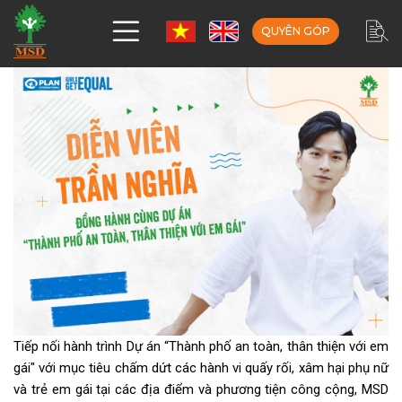
QUYÊN GÓP
Tiếp nối hành trình Dự án “Thành phố an toàn, thân thiện với em
gái" với mục tiêu chấm dứt các hành vi quấy rối, xâm hại phụ nữ
và trẻ em gái tại các địa điểm và phương tiện công cộng, MSD