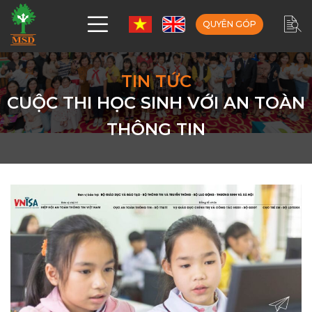
QUYÊN GÓP
TIN TỨC
CUỘC THI HỌC SINH VỚI AN TOÀN
THÔNG TIN