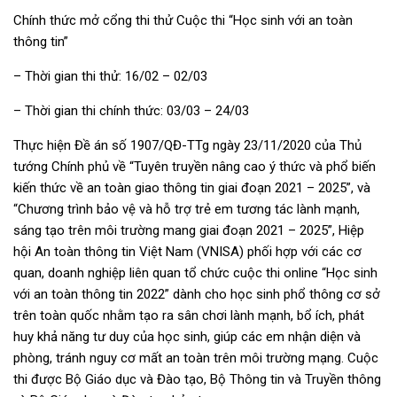
Chính thức mở cổng thi thử Cuộc thi “Học sinh với an toàn
thông tin”
– Thời gian thi thử: 16/02 – 02/03
– Thời gian thi chính thức: 03/03 – 24/03
Thực hiện Đề án số 1907/QĐ-TTg ngày 23/11/2020 của Thủ
tướng Chính phủ về “Tuyên truyền nâng cao ý thức và phổ biến
kiến thức về an toàn giao thông tin giai đoạn 2021 – 2025”, và
“Chương trình bảo vệ và hỗ trợ trẻ em tương tác lành mạnh,
sáng tạo trên môi trường mang giai đoạn 2021 – 2025”, Hiệp
hội An toàn thông tin Việt Nam (VNISA) phối hợp với các cơ
quan, doanh nghiệp liên quan tổ chức cuộc thi online “Học sinh
với an toàn thông tin 2022” dành cho học sinh phổ thông cơ sở
trên toàn quốc nhằm tạo ra sân chơi lành mạnh, bổ ích, phát
huy khả năng tư duy của học sinh, giúp các em nhận diện và
phòng, tránh nguy cơ mất an toàn trên môi trường mạng. Cuộc
thi được Bộ Giáo dục và Đào tạo, Bộ Thông tin và Truyền thông