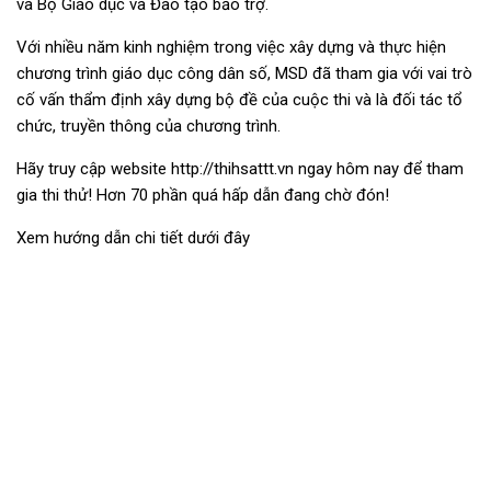
và Bộ Giáo dục và Đào tạo bảo trợ.
Với nhiều năm kinh nghiệm trong việc xây dựng và thực hiện
chương trình giáo dục công dân số, MSD đã tham gia với vai trò
cố vấn thẩm định xây dựng bộ đề của cuộc thi và là đối tác tổ
chức, truyền thông của chương trình.
Hãy truy cập website http://thihsattt.vn ngay hôm nay để tham
gia thi thử! Hơn 70 phần quá hấp dẫn đang chờ đón!
Xem hướng dẫn chi tiết dưới đây