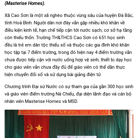
(Masterise Homes).
Xã Cao Sơn là một xã nghèo thuộc vùng sâu của huyện Đà Bắc,
tỉnh Hoà Bình. Người dân nơi đây vẫn gặp nhiều khó khăn về
điều kiện kinh tế, hạn chế tiếp cận tới nước sạch, cơ sở hạ tầng
còn thiếu thốn. Trường TH&THCS Cao Sơn có 651 học sinh
đều là trẻ em dân tộc thiểu số và thuộc các gia đình khó khăn
học tập tại 7 điểm trường, trong đó hiện nay 4 điểm trường vẫn
chưa được tiếp cận với nước uống hợp vệ sinh; thiết bị dạy học
cho giáo viên vẫn chưa đầy đủ để giáo viên có thể dần thực
hiện chuyển đổi số và sử dụng bài giảng điện tử.
Chương trình Đại sứ Nước có sự tham gia của gần 300 học sinh
và giáo viên điểm trường Nà Chiếu, đại diện lãnh đạo và cán bộ
nhân viên Masterise Homes và MSD.