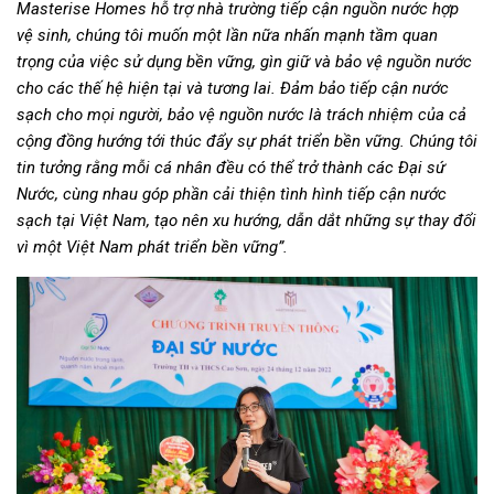
Masterise Homes hỗ trợ nhà trường tiếp cận nguồn nước hợp
vệ sinh, chúng tôi muốn một lần nữa nhấn mạnh tầm quan
trọng của việc sử dụng bền vững, gìn giữ và bảo vệ nguồn nước
cho các thế hệ hiện tại và tương lai. Đảm bảo tiếp cận nước
sạch cho mọi người, bảo vệ nguồn nước là trách nhiệm của cả
cộng đồng hướng tới thúc đẩy sự phát triển bền vững. Chúng tôi
tin tưởng rằng mỗi cá nhân đều có thể trở thành các Đại sứ
Nước, cùng nhau góp phần cải thiện tình hình tiếp cận nước
sạch tại Việt Nam, tạo nên xu hướng, dẫn dắt những sự thay đổi
vì một Việt Nam phát triển bền vững”.