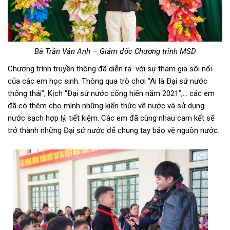
Bà Trần Vân Anh – Giám đốc Chương trình MSD
Chương trình truyền thông đã diễn ra với sự tham gia sôi nổi
của các em học sinh. Thông qua trò chơi “Ai là Đại sứ nước
thông thái”, Kịch “Đại sứ nước cống hiến năm 2021”,… các em
đã có thêm cho mình những kiến thức về nước và sử dụng
nước sạch hợp lý, tiết kiệm. Các em đã cùng nhau cam kết sẽ
trở thành những Đại sứ nước để chung tay bảo vệ nguồn nước.