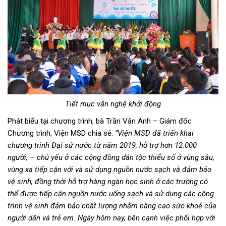
Tiết mục văn nghệ khởi động
Phát biểu tại chương trình, bà Trần Vân Anh – Giám đốc
Chương trình, Viện MSD chia sẻ:
“Viện MSD đã triển khai
chương trình Đại sứ nước từ năm 2019, hỗ trợ hơn 12.000
người, – chủ yếu ở các cộng đồng dân tộc thiểu số ở vùng sâu,
vùng xa tiếp cận với và sử dụng nguồn nước sạch và đảm bảo
vệ sinh, đồng thời hỗ trợ hàng ngàn học sinh ở các trường có
thể được tiếp cận nguồn nước uống sạch và sử dụng các công
trình vệ sinh đảm bảo chất lượng nhằm nâng cao sức khoẻ của
người dân và trẻ em. Ngày hôm nay, bên cạnh việc phối hợp với