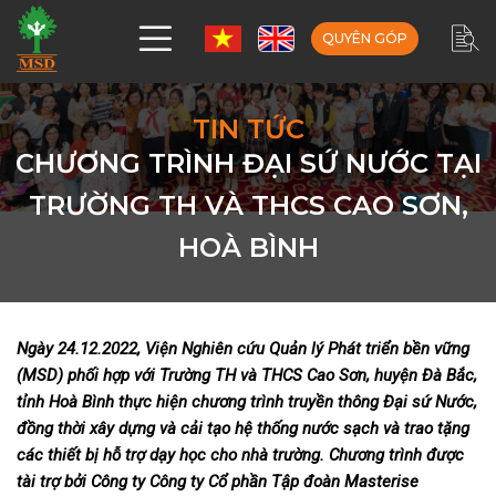
QUYÊN GÓP
TIN TỨC
CHƯƠNG TRÌNH ĐẠI SỨ NƯỚC TẠI
TRƯỜNG TH VÀ THCS CAO SƠN,
HOÀ BÌNH
Ngày 24.12.2022, Viện Nghiên cứu Quản lý Phát triển bền vững
(MSD) phối hợp với Trường TH và THCS Cao Sơn, huyện Đà Bắc,
tỉnh Hoà Bình thực hiện chương trình truyền thông Đại sứ Nước,
đồng thời xây dựng và cải tạo hệ thống nước sạch và trao tặng
các thiết bị hỗ trợ dạy học cho nhà trường. Chương trình được
tài trợ bởi Công ty Công ty Cổ phần Tập đoàn Masterise