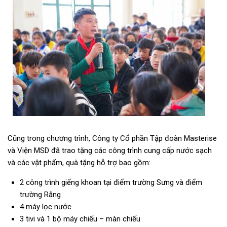
Cũng trong chương trình, Công ty Cổ phần Tập đoàn Masterise
và Viện MSD đã trao tặng các công trình cung cấp nước sạch
và các vật phẩm, quà tặng hỗ trợ bao gồm:
2 công trình giếng khoan tại điểm trường Sưng và điểm
trường Rằng
4 máy lọc nước
3 tivi và 1 bộ máy chiếu – màn chiếu