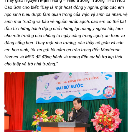
Thầy giáo Nguyễn Mạnh Hùng – Hiệu trưởng Trường TH&THCS
Cao Sơn cho biết:
“Đây là một hoạt động ý nghĩa, giúp các em
học sinh hiểu được tầm quan trọng của việc vệ sinh cá nhân, vệ
sinh môi trường và bảo vệ nguồn nước sạch, các em có thể bắt
đầu từ những hành động nhỏ nhưng lại mang ý nghĩa lớn, làm
cho môi trường của chúng ta ngày càng trong sạch, an toàn và
đáng sống hơn. Thay mặt nhà trường, các thầy cô giáo và các
em học sinh, tôi xin gửi lời cảm ơn trân trọng đến Masterise
Homes và MSD đã đồng hành và mang đến sự hỗ trợ kịp thời
cho thầy và trò nhà trường.”