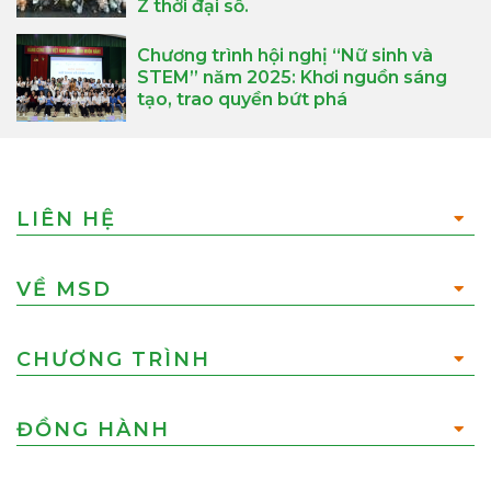
Z thời đại số.
Chương trình hội nghị “Nữ sinh và
STEM” năm 2025: Khơi nguồn sáng
tạo, trao quyền bứt phá
LIÊN HỆ
VỀ MSD
CHƯƠNG TRÌNH
ĐỒNG HÀNH