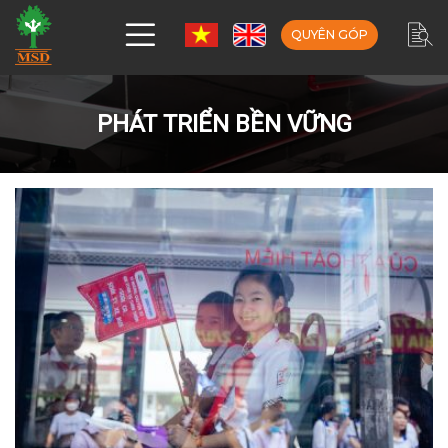
QUYÊN GÓP
PHÁT TRIỂN BỀN VỮNG